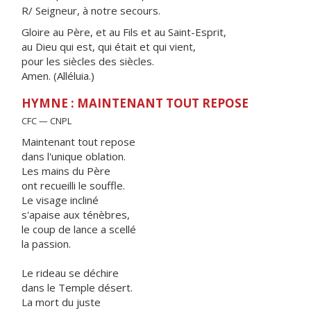
R/ Seigneur, à notre secours.
Gloire au Père, et au Fils et au Saint-Esprit,
au Dieu qui est, qui était et qui vient,
pour les siècles des siècles.
Amen. (Alléluia.)
HYMNE : MAINTENANT TOUT REPOSE
CFC — CNPL
Maintenant tout repose
dans l'unique oblation.
Les mains du Père
ont recueilli le souffle.
Le visage incliné
s'apaise aux ténèbres,
le coup de lance a scellé
la passion.
Le rideau se déchire
dans le Temple désert.
La mort du juste