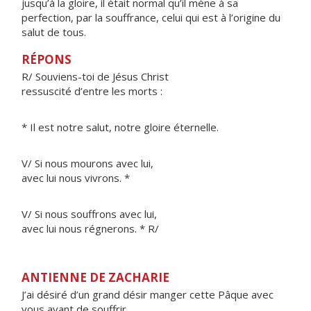
jusqu’à la gloire, il était normal qu’il mène à sa
perfection, par la souffrance, celui qui est à l’origine du
salut de tous.
RÉPONS
R/ Souviens-toi de Jésus Christ
ressuscité d’entre les morts :
* Il est notre salut, notre gloire éternelle.
V/ Si nous mourons avec lui,
avec lui nous vivrons. *
V/ Si nous souffrons avec lui,
avec lui nous régnerons. * R/
ANTIENNE DE ZACHARIE
J’ai désiré d’un grand désir manger cette Pâque avec
vous avant de souffrir.