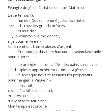
Évangile de Jésus Christ selon saint Matthieu
En ce temps-là,
l’un des Douze, nommé Judas Iscariote,
se rendit chez les grands prêtres
et leur dit :
« Que voulez-vous me donner,
si je vous le livre ? »
Ils lui remirent trente pièces d’argent.
Et depuis, Judas cherchait une occasion favorable
pour le livrer.
Le premier jour de la fête des pains sans levain,
les disciples s’approchèrent et dirent à Jésus :
« Où veux-tu que nous te fassions les préparatifs
pour manger la Pâque ? »
Il leur dit :
« Allez à la ville, chez untel,
et dites-lui :
“Le Maître te fait dire :
Mon temps est proche ;