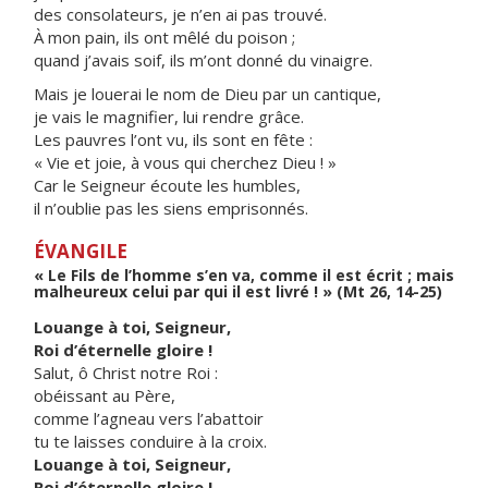
des consolateurs, je n’en ai pas trouvé.
À mon pain, ils ont mêlé du poison ;
quand j’avais soif, ils m’ont donné du vinaigre.
Mais je louerai le nom de Dieu par un cantique,
je vais le magnifier, lui rendre grâce.
Les pauvres l’ont vu, ils sont en fête :
« Vie et joie, à vous qui cherchez Dieu ! »
Car le Seigneur écoute les humbles,
il n’oublie pas les siens emprisonnés.
ÉVANGILE
« Le Fils de l’homme s’en va, comme il est écrit ; mais
malheureux celui par qui il est livré ! » (Mt 26, 14-25)
Louange à toi, Seigneur,
Roi d’éternelle gloire !
Salut, ô Christ notre Roi :
obéissant au Père,
comme l’agneau vers l’abattoir
tu te laisses conduire à la croix.
Louange à toi, Seigneur,
Roi d’éternelle gloire !