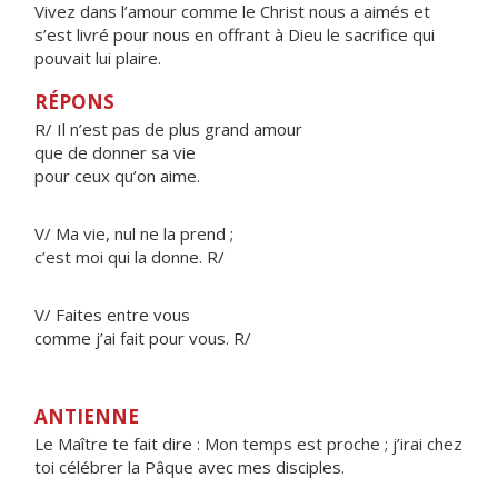
Vivez dans l’amour comme le Christ nous a aimés et
s’est livré pour nous en offrant à Dieu le sacrifice qui
pouvait lui plaire.
RÉPONS
R/ Il n’est pas de plus grand amour
que de donner sa vie
pour ceux qu’on aime.
V/ Ma vie, nul ne la prend ;
c’est moi qui la donne. R/
V/ Faites entre vous
comme j’ai fait pour vous. R/
ANTIENNE
Le Maître te fait dire : Mon temps est proche ; j’irai chez
toi célébrer la Pâque avec mes disciples.