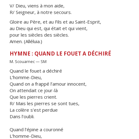
V/ Dieu, viens à mon aide,
R/ Seigneur, à notre secours.
Gloire au Père, et au Fils et au Saint-Esprit,
au Dieu qui est, qui était et qui vient,
pour les siècles des siècles.
Amen. (Alléluia.)
HYMNE : QUAND LE FOUET A DÉCHIRÉ
M. Scouarnec — SM
Quand le fouet a déchiré
L’homme-Dieu,
Quand on a frappé l’amour innocent,
On attendait ce jour-là
Que les pierres crient.
R/ Mais les pierres se sont tues,
La colère s’est perdue
Dans l’oubli.
Quand l’épine a couronné
L’homme-Dieu,