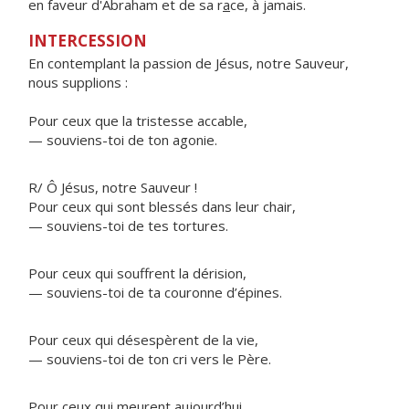
en faveur d'Abraham et de sa r
a
ce, à jamais.
INTERCESSION
En contemplant la passion de Jésus, notre Sauveur,
nous supplions :
Pour ceux que la tristesse accable,
— souviens-toi de ton agonie.
R/ Ô Jésus, notre Sauveur !
Pour ceux qui sont blessés dans leur chair,
— souviens-toi de tes tortures.
Pour ceux qui souffrent la dérision,
— souviens-toi de ta couronne d’épines.
Pour ceux qui désespèrent de la vie,
— souviens-toi de ton cri vers le Père.
Pour ceux qui meurent aujourd’hui,