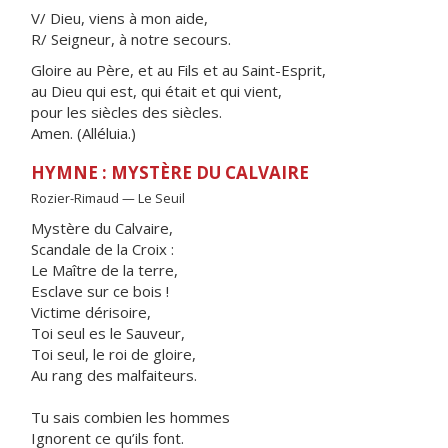
V/ Dieu, viens à mon aide,
R/ Seigneur, à notre secours.
Gloire au Père, et au Fils et au Saint-Esprit,
au Dieu qui est, qui était et qui vient,
pour les siècles des siècles.
Amen. (Alléluia.)
HYMNE : MYSTÈRE DU CALVAIRE
Rozier-Rimaud — Le Seuil
Mystère du Calvaire,
Scandale de la Croix :
Le Maître de la terre,
Esclave sur ce bois !
Victime dérisoire,
Toi seul es le Sauveur,
Toi seul, le roi de gloire,
Au rang des malfaiteurs.
Tu sais combien les hommes
Ignorent ce qu’ils font.