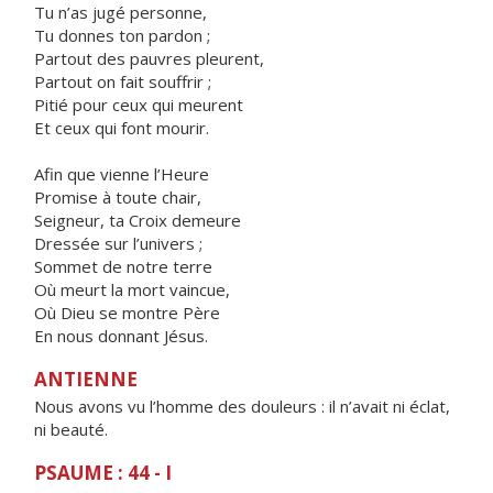
Tu n’as jugé personne,
Tu donnes ton pardon ;
Partout des pauvres pleurent,
Partout on fait souffrir ;
Pitié pour ceux qui meurent
Et ceux qui font mourir.
Afin que vienne l’Heure
Promise à toute chair,
Seigneur, ta Croix demeure
Dressée sur l’univers ;
Sommet de notre terre
Où meurt la mort vaincue,
Où Dieu se montre Père
En nous donnant Jésus.
ANTIENNE
Nous avons vu l’homme des douleurs : il n’avait ni éclat,
ni beauté.
PSAUME : 44 - I