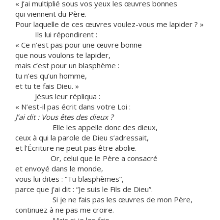
« J’ai multiplié sous vos yeux les œuvres bonnes
qui viennent du Père.
Pour laquelle de ces œuvres voulez-vous me lapider ? »
Ils lui répondirent :
« Ce n’est pas pour une œuvre bonne
que nous voulons te lapider,
mais c’est pour un blasphème :
tu n’es qu’un homme,
et tu te fais Dieu. »
Jésus leur répliqua :
« N’est-il pas écrit dans votre Loi :
J’ai dit : Vous êtes des dieux
?
Elle les appelle donc des dieux,
ceux à qui la parole de Dieu s’adressait,
et l’Écriture ne peut pas être abolie.
Or, celui que le Père a consacré
et envoyé dans le monde,
vous lui dites : “Tu blasphèmes”,
parce que j’ai dit : “Je suis le Fils de Dieu”.
Si je ne fais pas les œuvres de mon Père,
continuez à ne pas me croire.