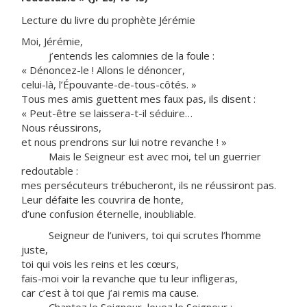
Lecture du livre du prophète Jérémie
Moi, Jérémie,
j’entends les calomnies de la foule :
« Dénoncez-le ! Allons le dénoncer,
celui-là, l’Épouvante-de-tous-côtés. »
Tous mes amis guettent mes faux pas, ils disent :
« Peut-être se laissera-t-il séduire…
Nous réussirons,
et nous prendrons sur lui notre revanche ! »
Mais le Seigneur est avec moi, tel un guerrier
redoutable :
mes persécuteurs trébucheront, ils ne réussiront pas.
Leur défaite les couvrira de honte,
d’une confusion éternelle, inoubliable.
Seigneur de l’univers, toi qui scrutes l’homme
juste,
toi qui vois les reins et les cœurs,
fais-moi voir la revanche que tu leur infligeras,
car c’est à toi que j’ai remis ma cause.