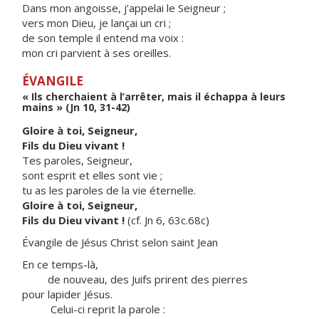
Dans mon angoisse, j’appelai le Seigneur ;
vers mon Dieu, je lançai un cri ;
de son temple il entend ma voix :
mon cri parvient à ses oreilles.
ÉVANGILE
« Ils cherchaient à l’arrêter, mais il échappa à leurs
mains » (Jn 10, 31-42)
Gloire à toi, Seigneur,
Fils du Dieu vivant !
Tes paroles, Seigneur,
sont esprit et elles sont vie ;
tu as les paroles de la vie éternelle.
Gloire à toi, Seigneur,
Fils du Dieu vivant !
(cf. Jn 6, 63c.68c)
Évangile de Jésus Christ selon saint Jean
En ce temps-là,
de nouveau, des Juifs prirent des pierres
pour lapider Jésus.
Celui-ci reprit la parole :