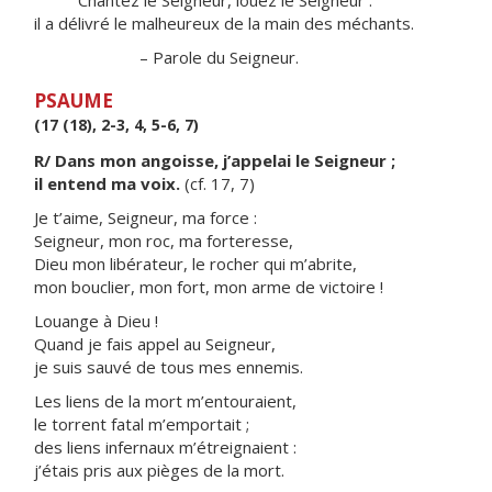
Chantez le Seigneur, louez le Seigneur :
il a délivré le malheureux de la main des méchants.
– Parole du Seigneur.
PSAUME
(17 (18), 2-3, 4, 5-6, 7)
R/ Dans mon angoisse, j’appelai le Seigneur ;
il entend ma voix.
(cf. 17, 7)
Je t’aime, Seigneur, ma force :
Seigneur, mon roc, ma forteresse,
Dieu mon libérateur, le rocher qui m’abrite,
mon bouclier, mon fort, mon arme de victoire !
Louange à Dieu !
Quand je fais appel au Seigneur,
je suis sauvé de tous mes ennemis.
Les liens de la mort m’entouraient,
le torrent fatal m’emportait ;
des liens infernaux m’étreignaient :
j’étais pris aux pièges de la mort.