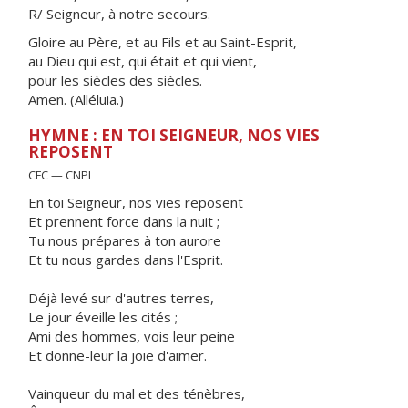
R/ Seigneur, à notre secours.
Gloire au Père, et au Fils et au Saint-Esprit,
au Dieu qui est, qui était et qui vient,
pour les siècles des siècles.
Amen. (Alléluia.)
HYMNE : EN TOI SEIGNEUR, NOS VIES
REPOSENT
CFC — CNPL
En toi Seigneur, nos vies reposent
Et prennent force dans la nuit ;
Tu nous prépares à ton aurore
Et tu nous gardes dans l'Esprit.
Déjà levé sur d'autres terres,
Le jour éveille les cités ;
Ami des hommes, vois leur peine
Et donne-leur la joie d'aimer.
Vainqueur du mal et des ténèbres,