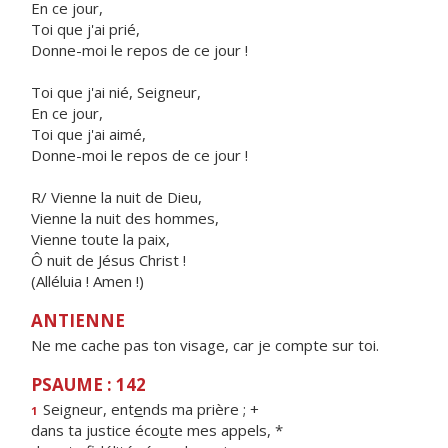
En ce jour,
Toi que j'ai prié,
Donne-moi le repos de ce jour !
Toi que j'ai nié, Seigneur,
En ce jour,
Toi que j'ai aimé,
Donne-moi le repos de ce jour !
R/ Vienne la nuit de Dieu,
Vienne la nuit des hommes,
Vienne toute la paix,
Ô nuit de Jésus Christ !
(Alléluia ! Amen !)
ANTIENNE
Ne me cache pas ton visage, car je compte sur toi.
PSAUME : 142
Seigneur, ent
e
nds ma prière ; +
1
dans ta justice éco
u
te mes appels, *