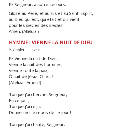
R/ Seigneur, à notre secours.
Gloire au Père, et au Fils et au Saint-Esprit,
au Dieu qui est, qui était et qui vient,
pour les siècles des siècles.
Amen. (Alléluia.)
HYMNE : VIENNE LA NUIT DE DIEU
P. Griolet — Levain
R/ Vienne la nuit de Dieu,
Vienne la nuit des hommes,
Vienne toute la paix,
Ô nuit de Jésus Christ !
(Alléluia ! Amen !)
Toi que j'ai cherché, Seigneur,
En ce jour,
Toi que j'ai reçu,
Donne-moi le repos de ce jour !
Toi que j'ai chanté, Seigneur,