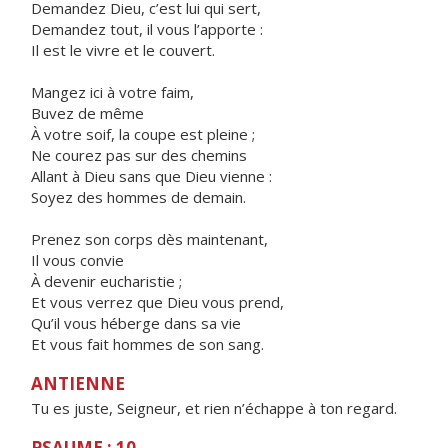
Demandez Dieu, c’est lui qui sert,
Demandez tout, il vous l’apporte :
Il est le vivre et le couvert.
Mangez ici à votre faim,
Buvez de même
À votre soif, la coupe est pleine ;
Ne courez pas sur des chemins
Allant à Dieu sans que Dieu vienne :
Soyez des hommes de demain.
Prenez son corps dès maintenant,
Il vous convie
À devenir eucharistie ;
Et vous verrez que Dieu vous prend,
Qu’il vous héberge dans sa vie
Et vous fait hommes de son sang.
ANTIENNE
Tu es juste, Seigneur, et rien n’échappe à ton regard.
PSAUME : 10