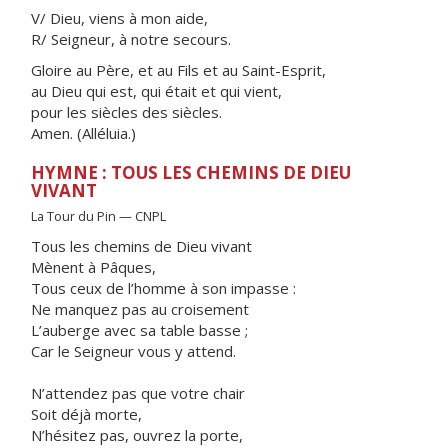
V/ Dieu, viens à mon aide,
R/ Seigneur, à notre secours.
Gloire au Père, et au Fils et au Saint-Esprit,
au Dieu qui est, qui était et qui vient,
pour les siècles des siècles.
Amen. (Alléluia.)
HYMNE : TOUS LES CHEMINS DE DIEU
VIVANT
La Tour du Pin — CNPL
Tous les chemins de Dieu vivant
Mènent à Pâques,
Tous ceux de l’homme à son impasse :
Ne manquez pas au croisement
L’auberge avec sa table basse ;
Car le Seigneur vous y attend.
N’attendez pas que votre chair
Soit déjà morte,
N’hésitez pas, ouvrez la porte,