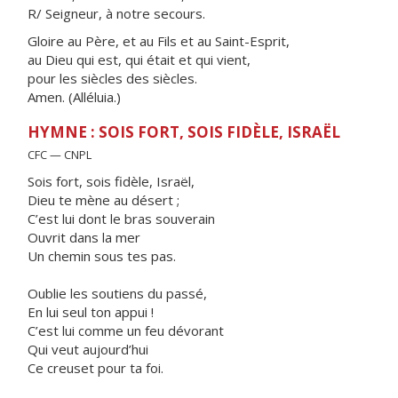
R/ Seigneur, à notre secours.
Gloire au Père, et au Fils et au Saint-Esprit,
au Dieu qui est, qui était et qui vient,
pour les siècles des siècles.
Amen. (Alléluia.)
HYMNE : SOIS FORT, SOIS FIDÈLE, ISRAËL
CFC — CNPL
Sois fort, sois fidèle, Israël,
Dieu te mène au désert ;
C’est lui dont le bras souverain
Ouvrit dans la mer
Un chemin sous tes pas.
Oublie les soutiens du passé,
En lui seul ton appui !
C’est lui comme un feu dévorant
Qui veut aujourd’hui
Ce creuset pour ta foi.