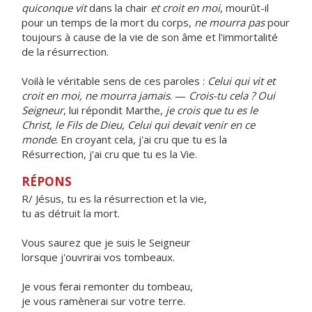
quiconque vit
dans la chair
et croit en moi
, mourût-il
pour un temps de la mort du corps,
ne mourra pas
pour
toujours à cause de la vie de son âme et l'immortalité
de la résurrection.
Voilà le véritable sens de ces paroles :
Celui qui vit et
croit en moi, ne mourra jamais
. —
Crois-tu cela ? Oui
Seigneur
, lui répondit Marthe,
je crois que tu es le
Christ, le Fils de Dieu, Celui qui devait venir en ce
monde
. En croyant cela, j'ai cru que tu es la
Résurrection, j'ai cru que tu es la Vie.
RÉPONS
R/ Jésus, tu es la résurrection et la vie,
tu as détruit la mort.
Vous saurez que je suis le Seigneur
lorsque j'ouvrirai vos tombeaux.
Je vous ferai remonter du tombeau,
je vous ramènerai sur votre terre.