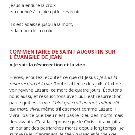
Jésus a enduré la croix
et renoncé à la joie qui lui revenait.
Il s'est abaissé jusqu'à la mort,
et la mort de la croix.
COMMENTAIRE DE SAINT AUGUSTIN SUR
L'ÉVANGILE DE JEAN
« Je suis la résurrection et la vie
»
Frères, écoutez, écoutez ce que dit Jésus :
Je suis la
résurrection et la vie
. Toute l'attente des juifs était de
voir revivre Lazare, ce mort de quatre jours. Écoutons
nous aussi, et ressuscitons avec lui. Il est résurrection,
parce qu'il est la vie.
Celui qui croit en moi, même s'il
est mort, vivra
, même s'il est mort comme Lazare, il
vivra : parce que Dieu n'est pas le Dieu des morts mais
des vivants. C'est la réponse que le Christ fit aux juifs
en parlant des patriarches morts depuis longtemps :
Je
suis le Dieu d'Abraham, le Dieu d'Isaac et le Dieu de