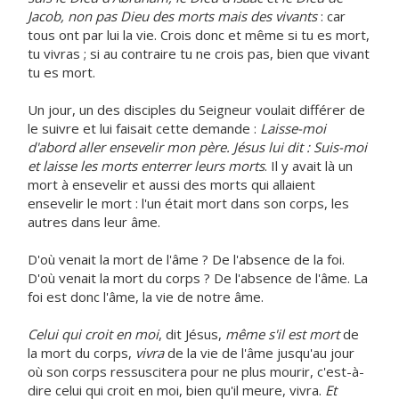
Jacob, non pas Dieu des morts mais des vivants
: car
tous ont par lui la vie. Crois donc et même si tu es mort,
tu vivras ; si au contraire tu ne crois pas, bien que vivant
tu es mort.
Un jour, un des disciples du Seigneur voulait différer de
le suivre et lui faisait cette demande :
Laisse-moi
d'abord aller ensevelir mon père. Jésus lui dit : Suis-moi
et laisse les morts enterrer leurs morts
. Il y avait là un
mort à ensevelir et aussi des morts qui allaient
ensevelir le mort : l'un était mort dans son corps, les
autres dans leur âme.
D'où venait la mort de l'âme ? De l'absence de la foi.
D'où venait la mort du corps ? De l'absence de l'âme. La
foi est donc l'âme, la vie de notre âme.
Celui qui croit en moi
, dit Jésus,
même s'il est mort
de
la mort du corps,
vivra
de la vie de l'âme jusqu'au jour
où son corps ressuscitera pour ne plus mourir, c'est-à-
dire celui qui croit en moi, bien qu'il meure, vivra.
Et