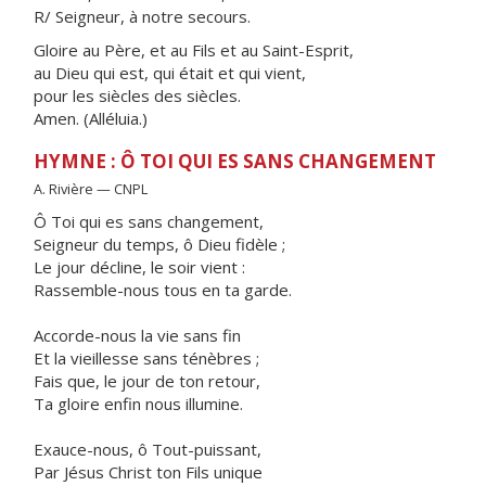
R/ Seigneur, à notre secours.
Gloire au Père, et au Fils et au Saint-Esprit,
au Dieu qui est, qui était et qui vient,
pour les siècles des siècles.
Amen. (Alléluia.)
HYMNE : Ô TOI QUI ES SANS CHANGEMENT
A. Rivière — CNPL
Ô Toi qui es sans changement,
Seigneur du temps, ô Dieu fidèle ;
Le jour décline, le soir vient :
Rassemble-nous tous en ta garde.
Accorde-nous la vie sans fin
Et la vieillesse sans ténèbres ;
Fais que, le jour de ton retour,
Ta gloire enfin nous illumine.
Exauce-nous, ô Tout-puissant,
Par Jésus Christ ton Fils unique