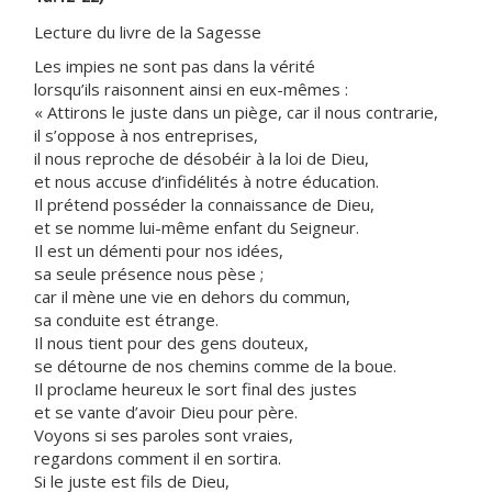
Lecture du livre de la Sagesse
Les impies ne sont pas dans la vérité
lorsqu’ils raisonnent ainsi en eux-mêmes :
« Attirons le juste dans un piège, car il nous contrarie,
il s’oppose à nos entreprises,
il nous reproche de désobéir à la loi de Dieu,
et nous accuse d’infidélités à notre éducation.
Il prétend posséder la connaissance de Dieu,
et se nomme lui-même enfant du Seigneur.
Il est un démenti pour nos idées,
sa seule présence nous pèse ;
car il mène une vie en dehors du commun,
sa conduite est étrange.
Il nous tient pour des gens douteux,
se détourne de nos chemins comme de la boue.
Il proclame heureux le sort final des justes
et se vante d’avoir Dieu pour père.
Voyons si ses paroles sont vraies,
regardons comment il en sortira.
Si le juste est fils de Dieu,