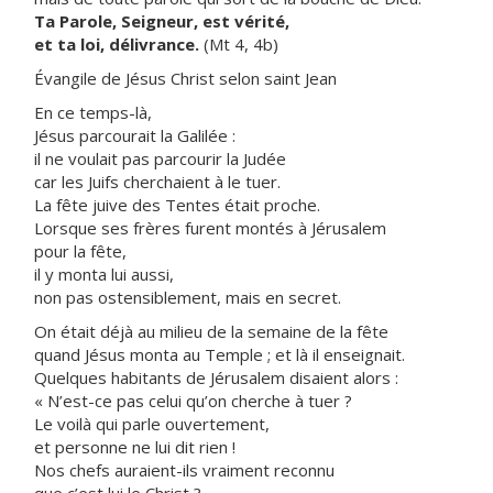
Ta Parole, Seigneur, est vérité,
et ta loi, délivrance.
(Mt 4, 4b)
Évangile de Jésus Christ selon saint Jean
En ce temps-là,
Jésus parcourait la Galilée :
il ne voulait pas parcourir la Judée
car les Juifs cherchaient à le tuer.
La fête juive des Tentes était proche.
Lorsque ses frères furent montés à Jérusalem
pour la fête,
il y monta lui aussi,
non pas ostensiblement, mais en secret.
On était déjà au milieu de la semaine de la fête
quand Jésus monta au Temple ; et là il enseignait.
Quelques habitants de Jérusalem disaient alors :
« N’est-ce pas celui qu’on cherche à tuer ?
Le voilà qui parle ouvertement,
et personne ne lui dit rien !
Nos chefs auraient-ils vraiment reconnu