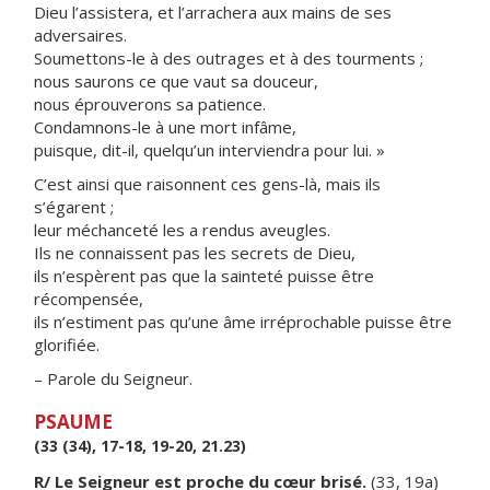
Dieu l’assistera, et l’arrachera aux mains de ses
adversaires.
Soumettons-le à des outrages et à des tourments ;
nous saurons ce que vaut sa douceur,
nous éprouverons sa patience.
Condamnons-le à une mort infâme,
puisque, dit-il, quelqu’un interviendra pour lui. »
C’est ainsi que raisonnent ces gens-là, mais ils
s’égarent ;
leur méchanceté les a rendus aveugles.
Ils ne connaissent pas les secrets de Dieu,
ils n’espèrent pas que la sainteté puisse être
récompensée,
ils n’estiment pas qu’une âme irréprochable puisse être
glorifiée.
– Parole du Seigneur.
PSAUME
(33 (34), 17-18, 19-20, 21.23)
R/ Le Seigneur est proche du cœur brisé.
(33, 19a)