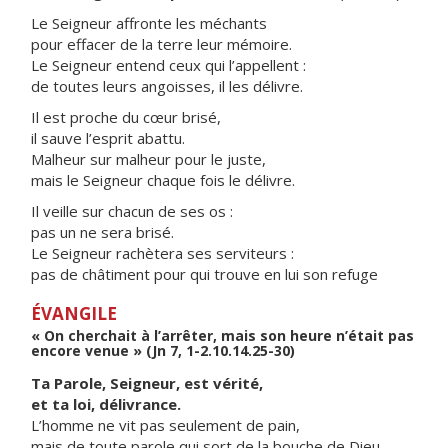
Le Seigneur affronte les méchants
pour effacer de la terre leur mémoire.
Le Seigneur entend ceux qui l’appellent :
de toutes leurs angoisses, il les délivre.
Il est proche du cœur brisé,
il sauve l’esprit abattu.
Malheur sur malheur pour le juste,
mais le Seigneur chaque fois le délivre.
Il veille sur chacun de ses os :
pas un ne sera brisé.
Le Seigneur rachètera ses serviteurs :
pas de châtiment pour qui trouve en lui son refuge
ÉVANGILE
« On cherchait à l’arrêter, mais son heure n’était pas
encore venue » (Jn 7, 1-2.10.14.25-30)
Ta Parole, Seigneur, est vérité,
et ta loi, délivrance.
L’homme ne vit pas seulement de pain,
mais de toute parole qui sort de la bouche de Dieu.