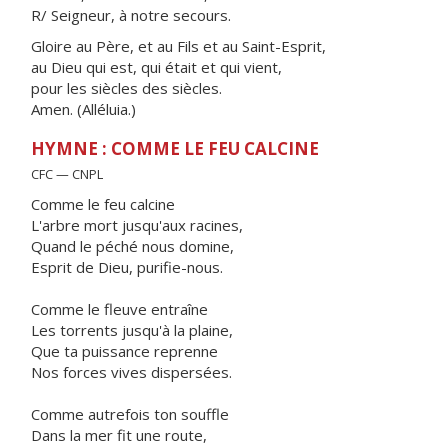
R/ Seigneur, à notre secours.
Gloire au Père, et au Fils et au Saint-Esprit,
au Dieu qui est, qui était et qui vient,
pour les siècles des siècles.
Amen. (Alléluia.)
HYMNE : COMME LE FEU CALCINE
CFC — CNPL
Comme le feu calcine
L'arbre mort jusqu'aux racines,
Quand le péché nous domine,
Esprit de Dieu, purifie-nous.
Comme le fleuve entraîne
Les torrents jusqu'à la plaine,
Que ta puissance reprenne
Nos forces vives dispersées.
Comme autrefois ton souffle
Dans la mer fit une route,