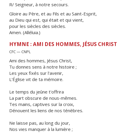
R/ Seigneur, à notre secours.
Gloire au Père, et au Fils et au Saint-Esprit,
au Dieu qui est, qui était et qui vient,
pour les siècles des siècles.
Amen. (Alléluia.)
HYMNE : AMI DES HOMMES, JÉSUS CHRIST
CFC — CNPL
Ami des hommes, Jésus Christ,
Tu donnes sens à notre histoire ;
Les yeux fixés sur l'avenir,
L'Église vit de ta mémoire.
Le temps du jeûne t'offrira
La part obscure de nous-mêmes.
Tes mains, captives sur la croix,
Dénouent les liens de nos ténèbres.
Ne laisse pas, au long du jour,
Nos vies manquer à la lumière ;