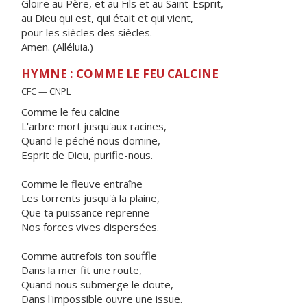
Gloire au Père, et au Fils et au Saint-Esprit,
au Dieu qui est, qui était et qui vient,
pour les siècles des siècles.
Amen. (Alléluia.)
HYMNE : COMME LE FEU CALCINE
CFC — CNPL
Comme le feu calcine
L'arbre mort jusqu'aux racines,
Quand le péché nous domine,
Esprit de Dieu, purifie-nous.
Comme le fleuve entraîne
Les torrents jusqu'à la plaine,
Que ta puissance reprenne
Nos forces vives dispersées.
Comme autrefois ton souffle
Dans la mer fit une route,
Quand nous submerge le doute,
Dans l'impossible ouvre une issue.