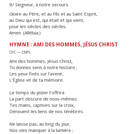
R/ Seigneur, à notre secours.
Gloire au Père, et au Fils et au Saint-Esprit,
au Dieu qui est, qui était et qui vient,
pour les siècles des siècles.
Amen. (Alléluia.)
HYMNE : AMI DES HOMMES, JÉSUS CHRIST
CFC — CNPL
Ami des hommes, Jésus Christ,
Tu donnes sens à notre histoire ;
Les yeux fixés sur l'avenir,
L'Église vit de ta mémoire.
Le temps du jeûne t'offrira
La part obscure de nous-mêmes.
Tes mains, captives sur la croix,
Dénouent les liens de nos ténèbres.
Ne laisse pas, au long du jour,
Nos vies manquer à la lumière ;