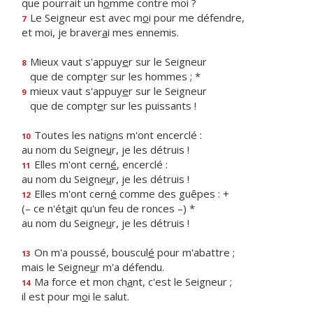
que pourrait un h
o
mme contre moi ?
Le Seigneur est avec m
o
i pour me défendre,
7
et moi, je braver
a
i mes ennemis.
Mieux vaut s'appuy
e
r sur le Seigneur
8
que de compt
e
r sur les hommes ; *
mieux vaut s'appuy
e
r sur le Seigneur
9
que de compt
e
r sur les puissants !
Toutes les nati
o
ns m'ont encerclé :
10
au nom du Seigne
u
r, je les détruis !
Elles m'ont cern
é
, encerclé :
11
au nom du Seigne
u
r, je les détruis !
Elles m'ont cern
é
comme des guêpes : +
12
(– ce n'ét
a
it qu'un feu de ronces –) *
au nom du Seigne
u
r, je les détruis !
On m'a poussé, bouscul
é
pour m'abattre ;
13
mais le Seigne
u
r m'a défendu.
Ma force et mon ch
a
nt, c'est le Seigneur ;
14
il est pour m
o
i le salut.