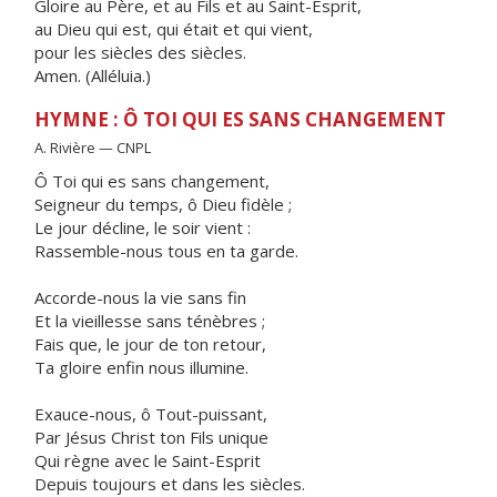
Gloire au Père, et au Fils et au Saint-Esprit,
au Dieu qui est, qui était et qui vient,
pour les siècles des siècles.
Amen. (Alléluia.)
HYMNE : Ô TOI QUI ES SANS CHANGEMENT
A. Rivière — CNPL
Ô Toi qui es sans changement,
Seigneur du temps, ô Dieu fidèle ;
Le jour décline, le soir vient :
Rassemble-nous tous en ta garde.
Accorde-nous la vie sans fin
Et la vieillesse sans ténèbres ;
Fais que, le jour de ton retour,
Ta gloire enfin nous illumine.
Exauce-nous, ô Tout-puissant,
Par Jésus Christ ton Fils unique
Qui règne avec le Saint-Esprit
Depuis toujours et dans les siècles.