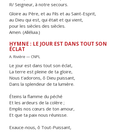
R/ Seigneur, à notre secours.
Gloire au Père, et au Fils et au Saint-Esprit,
au Dieu qui est, qui était et qui vient,
pour les siècles des siècles.
Amen. (Alléluia.)
HYMNE : LE JOUR EST DANS TOUT SON
ÉCLAT
A. Rivière — CNPL
Le jour est dans tout son éclat,
La terre est pleine de ta gloire,
Nous t'adorons, ô Dieu puissant,
Dans la splendeur de ta lumière.
Éteins la flamme du péché
Et les ardeurs de la colère ;
Emplis nos cœurs de ton amour,
Et que ta paix nous réunisse.
Exauce-nous, ô Tout-Puissant,