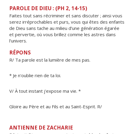
PAROLE DE DIEU : (PH 2, 14-15)
Faites tout sans récriminer et sans discuter ; ainsi vous
serez irréprochables et purs, vous qui êtes des enfants
de Dieu sans tache au milieu d’une génération égarée
et pervertie, où vous brillez comme les astres dans
l’univers.
RÉPONS
R/ Ta parole est la lumière de mes pas.
* Je n'oublie rien de ta loi.
V/ À tout instant j'expose ma vie. *
Gloire au Père et au Fils et au Saint-Esprit. R/
ANTIENNE DE ZACHARIE