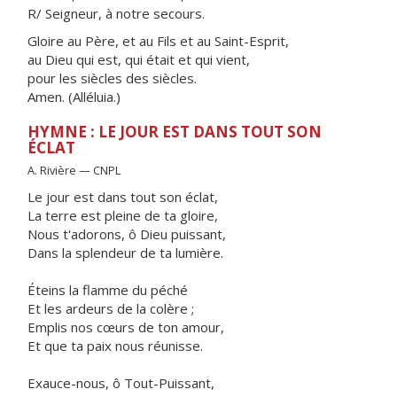
R/ Seigneur, à notre secours.
Gloire au Père, et au Fils et au Saint-Esprit,
au Dieu qui est, qui était et qui vient,
pour les siècles des siècles.
Amen. (Alléluia.)
HYMNE : LE JOUR EST DANS TOUT SON
ÉCLAT
A. Rivière — CNPL
Le jour est dans tout son éclat,
La terre est pleine de ta gloire,
Nous t'adorons, ô Dieu puissant,
Dans la splendeur de ta lumière.
Éteins la flamme du péché
Et les ardeurs de la colère ;
Emplis nos cœurs de ton amour,
Et que ta paix nous réunisse.
Exauce-nous, ô Tout-Puissant,