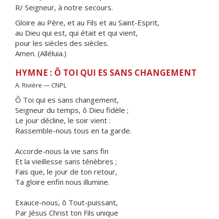
R/ Seigneur, à notre secours.
Gloire au Père, et au Fils et au Saint-Esprit,
au Dieu qui est, qui était et qui vient,
pour les siècles des siècles.
Amen. (Alléluia.)
HYMNE : Ô TOI QUI ES SANS CHANGEMENT
A. Rivière — CNPL
Ô Toi qui es sans changement,
Seigneur du temps, ô Dieu fidèle ;
Le jour décline, le soir vient :
Rassemble-nous tous en ta garde.
Accorde-nous la vie sans fin
Et la vieillesse sans ténèbres ;
Fais que, le jour de ton retour,
Ta gloire enfin nous illumine.
Exauce-nous, ô Tout-puissant,
Par Jésus Christ ton Fils unique