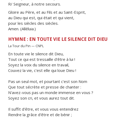
R/ Seigneur, à notre secours.
Gloire au Père, et au Fils et au Saint-Esprit,
au Dieu qui est, qui était et qui vient,
pour les siècles des siècles.
Amen. (Alléluia.)
HYMNE : EN TOUTE VIE LE SILENCE DIT DIEU
La Tour du Pin — CNPL
En toute vie le silence dit Dieu,
Tout ce qui est tressaille d'être à lui !
Soyez la voix du silence en travail,
Couvez la vie, c'est elle qui loue Dieu !
Pas un seul mot, et pourtant c'est son Nom
Que tout sécrète et presse de chanter :
N'avez-vous pas un monde immense en vous ?
Soyez son cri, et vous aurez tout dit.
Il suffit d'être, et vous vous entendrez
Rendre la grâce d'être et de bénir ;