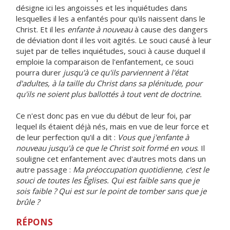
désigne ici les angoisses et les inquiétudes dans
lesquelles il les a enfantés pour qu'ils naissent dans le
Christ. Et il les
enfante à nouveau
à cause des dangers
de déviation dont il les voit agités. Le souci causé à leur
sujet par de telles inquiétudes, souci à cause duquel il
emploie la comparaison de l'enfantement, ce souci
pourra durer
jusqu'à ce qu'ils parviennent à l'état
d'adultes, à la taille du Christ dans sa plénitude, pour
qu'ils ne soient plus ballottés à tout vent de doctrine.
Ce n'est donc pas en vue du début de leur foi, par
lequel ils étaient déjà nés, mais en vue de leur force et
de leur perfection qu'il a dit :
Vous que j'enfante à
nouveau jusqu'à ce que le Christ soit formé en vous
. Il
souligne cet enfantement avec d'autres mots dans un
autre passage :
Ma préoccupation quotidienne, c'est le
souci de toutes les Églises. Qui est faible sans que je
sois faible ? Qui est sur le point de tomber sans que je
brûle ?
RÉPONS