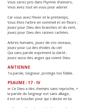
Vous serez pris dans l'hymne d'univers,
Vous avez tout en vous pour adorer.
Car vous avez l'hiver et le printemps,
Vous êtes l'arbre en sommeil et en fleurs ;
Jouez pour Dieu des branches et du vent,
Jouez pour Dieu des racines cachées.
Arbres humains, jouez de vos oiseaux,
Jouez pour Lui des étoiles du ciel
Qui sans parole expriment la clarté ;
Jouez aussi des anges qui voient Dieu.
ANTIENNE
Ta parole, Seigneur, protège ton fidèle.
PSAUME : 17 - IV
Ce Dieu a des chem
i
ns sans reproche, +
31
la parole du Seigne
u
r est sans alliage,
il est un bouclier pour qui s'abr
i
te en lui.