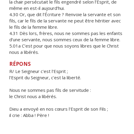
la chair persécutait le fils engendré selon l’Esprit, de
même en est-il aujourd’hui.
4.30 Or, que dit l’Écriture ? Renvoie la servante et son
fils, car le fils de la servante ne peut être héritier avec
le fils de la femme libre.
4.31 Dès lors, frères, nous ne sommes pas les enfants
d’une servante, nous sommes ceux de la femme libre.
5.01a
C’est pour que nous soyons libres que le Christ
nous a libérés.
RÉPONS
R/ Le Seigneur c'est l'Esprit ;
l'Esprit du Seigneur, c'est la liberté.
Nous ne sommes pas fils de servitude :
le Christ nous a libérés.
Dieu a envoyé en nos cœurs l'Esprit de son Fils ;
il crie : Abba ! Père !