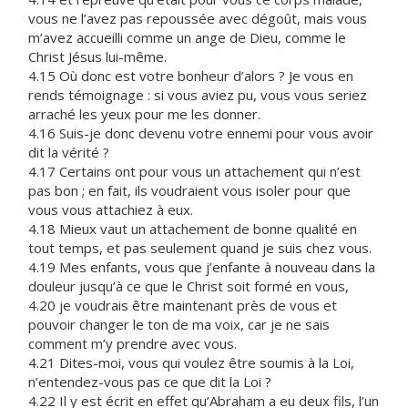
vous ne l’avez pas repoussée avec dégoût, mais vous
m’avez accueilli comme un ange de Dieu, comme le
Christ Jésus lui-même.
4.15 Où donc est votre bonheur d’alors ? Je vous en
rends témoignage : si vous aviez pu, vous vous seriez
arraché les yeux pour me les donner.
4.16 Suis-je donc devenu votre ennemi pour vous avoir
dit la vérité ?
4.17 Certains ont pour vous un attachement qui n’est
pas bon ; en fait, ils voudraient vous isoler pour que
vous vous attachiez à eux.
4.18 Mieux vaut un attachement de bonne qualité en
tout temps, et pas seulement quand je suis chez vous.
4.19 Mes enfants, vous que j’enfante à nouveau dans la
douleur jusqu’à ce que le Christ soit formé en vous,
4.20 je voudrais être maintenant près de vous et
pouvoir changer le ton de ma voix, car je ne sais
comment m’y prendre avec vous.
4.21 Dites-moi, vous qui voulez être soumis à la Loi,
n’entendez-vous pas ce que dit la Loi ?
4.22 Il y est écrit en effet qu’Abraham a eu deux fils, l’un