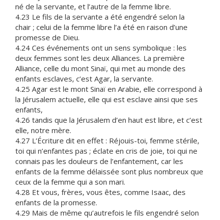
né de la servante, et l’autre de la femme libre.
4.23 Le fils de la servante a été engendré selon la
chair ; celui de la femme libre l’a été en raison d’une
promesse de Dieu.
4.24 Ces événements ont un sens symbolique : les
deux femmes sont les deux Alliances. La première
Alliance, celle du mont Sinaï, qui met au monde des
enfants esclaves, c’est Agar, la servante.
4.25 Agar est le mont Sinaï en Arabie, elle correspond à
la Jérusalem actuelle, elle qui est esclave ainsi que ses
enfants,
4.26 tandis que la Jérusalem d’en haut est libre, et c’est
elle, notre mère.
4.27 L’Écriture dit en effet : Réjouis-toi, femme stérile,
toi qui n’enfantes pas ; éclate en cris de joie, toi qui ne
connais pas les douleurs de l’enfantement, car les
enfants de la femme délaissée sont plus nombreux que
ceux de la femme qui a son mari.
4.28 Et vous, frères, vous êtes, comme Isaac, des
enfants de la promesse.
4.29 Mais de même qu’autrefois le fils engendré selon