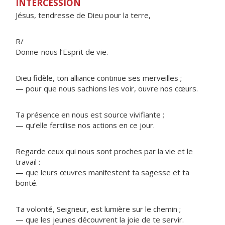
INTERCESSION
Jésus, tendresse de Dieu pour la terre,
R/
Donne-nous l’Esprit de vie.
Dieu fidèle, ton alliance continue ses merveilles ;
— pour que nous sachions les voir, ouvre nos cœurs.
Ta présence en nous est source vivifiante ;
— qu’elle fertilise nos actions en ce jour.
Regarde ceux qui nous sont proches par la vie et le
travail :
— que leurs œuvres manifestent ta sagesse et ta
bonté.
Ta volonté, Seigneur, est lumière sur le chemin ;
— que les jeunes découvrent la joie de te servir.