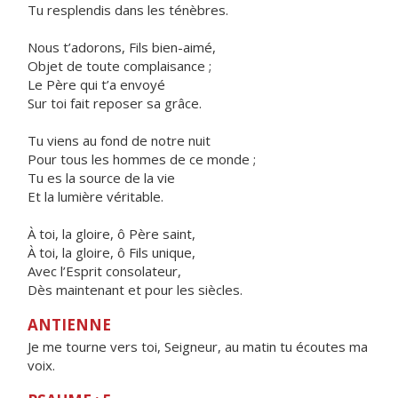
Tu resplendis dans les ténèbres.
Nous t’adorons, Fils bien-aimé,
Objet de toute complaisance ;
Le Père qui t’a envoyé
Sur toi fait reposer sa grâce.
Tu viens au fond de notre nuit
Pour tous les hommes de ce monde ;
Tu es la source de la vie
Et la lumière véritable.
À toi, la gloire, ô Père saint,
À toi, la gloire, ô Fils unique,
Avec l’Esprit consolateur,
Dès maintenant et pour les siècles.
ANTIENNE
Je me tourne vers toi, Seigneur, au matin tu écoutes ma
voix.