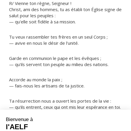
R/ Vienne ton règne, Seigneur !
Christ, ami des hommes, tu as établi ton Église signe de
salut pour les peuples :
— qu'elle soit fidèle à sa mission.
Tu veux rassembler tes frères en un seul Corps ;
— avive en nous le désir de l'unité.
Garde en communion le pape et les évêques ;
— qu'ils servent ton peuple au milieu des nations.
Accorde au monde la paix ;
— fais-nous les artisans de ta justice.
Ta résurrection nous a ouvert les portes de la vie :
— qu'ils entrent, ceux qui ont mis leur espérance en toi.
NOTRE PÈRE