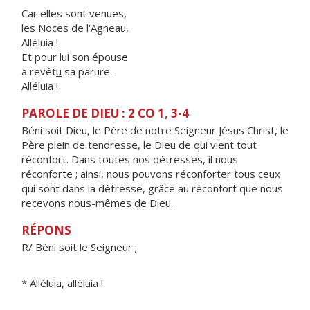
Car elles sont venues,
les N
o
ces de l'Agneau,
Alléluia !
Et pour lui son épouse
a revêt
u
sa parure.
Alléluia !
PAROLE DE DIEU : 2 CO 1, 3-4
Béni soit Dieu, le Père de notre Seigneur Jésus Christ, le
Père plein de tendresse, le Dieu de qui vient tout
réconfort. Dans toutes nos détresses, il nous
réconforte ; ainsi, nous pouvons réconforter tous ceux
qui sont dans la détresse, grâce au réconfort que nous
recevons nous-mêmes de Dieu.
RÉPONS
R/ Béni soit le Seigneur ;
* Alléluia, alléluia !