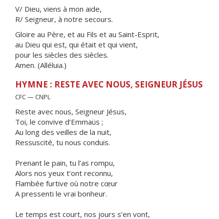
V/ Dieu, viens à mon aide,
R/ Seigneur, à notre secours.
Gloire au Père, et au Fils et au Saint-Esprit,
au Dieu qui est, qui était et qui vient,
pour les siècles des siècles.
Amen. (Alléluia.)
HYMNE : RESTE AVEC NOUS, SEIGNEUR JÉSUS
CFC — CNPL
Reste avec nous, Seigneur Jésus,
Toi, le convive d’Emmaüs ;
Au long des veilles de la nuit,
Ressuscité, tu nous conduis.
Prenant le pain, tu l’as rompu,
Alors nos yeux t’ont reconnu,
Flambée furtive où notre cœur
A pressenti le vrai bonheur.
Le temps est court, nos jours s’en vont,