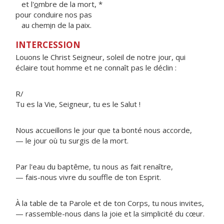
et l'
o
mbre de la mort, *
pour conduire nos pas
au chem
i
n de la paix.
INTERCESSION
Louons le Christ Seigneur, soleil de notre jour, qui
éclaire tout homme et ne connaît pas le déclin :
R/
Tu es la Vie, Seigneur, tu es le Salut !
Nous accueillons le jour que ta bonté nous accorde,
— le jour où tu surgis de la mort.
Par l'eau du baptême, tu nous as fait renaître,
— fais-nous vivre du souffle de ton Esprit.
À la table de ta Parole et de ton Corps, tu nous invites,
— rassemble-nous dans la joie et la simplicité du cœur.