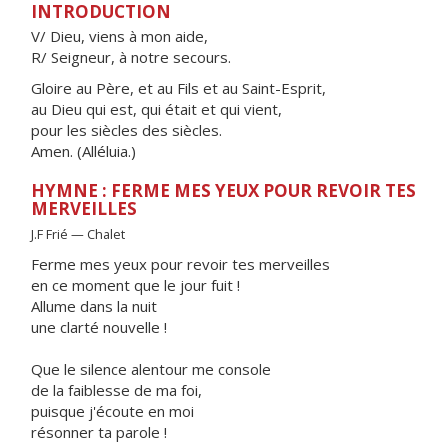
INTRODUCTION
V/ Dieu, viens à mon aide,
R/ Seigneur, à notre secours.
Gloire au Père, et au Fils et au Saint-Esprit,
au Dieu qui est, qui était et qui vient,
pour les siècles des siècles.
Amen. (Alléluia.)
HYMNE : FERME MES YEUX POUR REVOIR TES
MERVEILLES
J.F Frié — Chalet
Ferme mes yeux pour revoir tes merveilles
en ce moment que le jour fuit !
Allume dans la nuit
une clarté nouvelle !
Que le silence alentour me console
de la faiblesse de ma foi,
puisque j'écoute en moi
résonner ta parole !