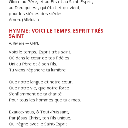
Gloire au Père, et au Fils et au Saint-Esprit,
au Dieu qui est, qui était et qui vient,
pour les siècles des siècles.
Amen. (Alléluia.)
HYMNE : VOICI LE TEMPS, ESPRIT TRÈS
SAINT
A. Rivière — CNPL
Voici le temps, Esprit très saint,
Où dans le cœur de tes fidèles,
Uni au Père et à son Fils,
Tu viens répandre ta lumière.
Que notre langue et notre cœur,
Que notre vie, que notre force
S'enflamment de ta charité
Pour tous les hommes que tu aimes.
Exauce-nous, ô Tout-Puissant,
Par Jésus Christ, ton Fils unique,
Qui règne avec le Saint-Esprit