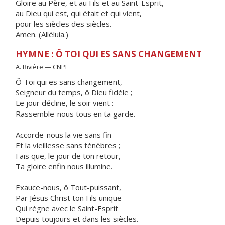
Gloire au Père, et au Fils et au Saint-Esprit,
au Dieu qui est, qui était et qui vient,
pour les siècles des siècles.
Amen. (Alléluia.)
HYMNE : Ô TOI QUI ES SANS CHANGEMENT
A. Rivière — CNPL
Ô Toi qui es sans changement,
Seigneur du temps, ô Dieu fidèle ;
Le jour décline, le soir vient :
Rassemble-nous tous en ta garde.
Accorde-nous la vie sans fin
Et la vieillesse sans ténèbres ;
Fais que, le jour de ton retour,
Ta gloire enfin nous illumine.
Exauce-nous, ô Tout-puissant,
Par Jésus Christ ton Fils unique
Qui règne avec le Saint-Esprit
Depuis toujours et dans les siècles.