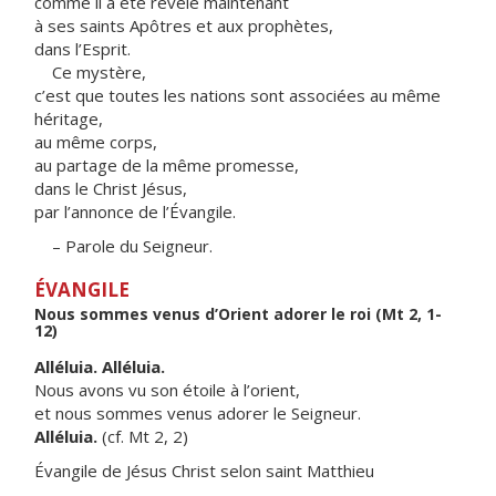
comme il a été révélé maintenant
à ses saints Apôtres et aux prophètes,
dans l’Esprit.
Ce mystère,
c’est que toutes les nations sont associées au même
héritage,
au même corps,
au partage de la même promesse,
dans le Christ Jésus,
par l’annonce de l’Évangile.
– Parole du Seigneur.
ÉVANGILE
Nous sommes venus d’Orient adorer le roi (Mt 2, 1-
12)
Alléluia. Alléluia.
Nous avons vu son étoile à l’orient,
et nous sommes venus adorer le Seigneur.
Alléluia.
(cf. Mt 2, 2)
Évangile de Jésus Christ selon saint Matthieu