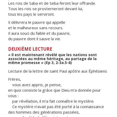
Les rois de Saba et de Seba feront leur offrande.
Tous les rois se prosterneront devant lui,
tous les pays le serviront.
Il délivrera le pauvre qui appelle
et le malheureux sans recours.
Il aura souci du faible et du pauvre,
du pauvre dont il sauve la vie.
DEUXIÈME LECTURE
« Il est maintenant révélé que les nations sont
associées au même héritage, au partage de la
même promesse » (Ep 3, 2-3a.5-6)
Lecture de la lettre de saint Paul apôtre aux Éphésiens
Frères,
vous avez appris, je pense,
en quoi consiste la grâce que Dieu m’a donnée pour
vous :
par révélation, il m’a fait connaître le mystère.
Ce mystère n’avait pas été porté à la connaissance
des hommes des générations passées,