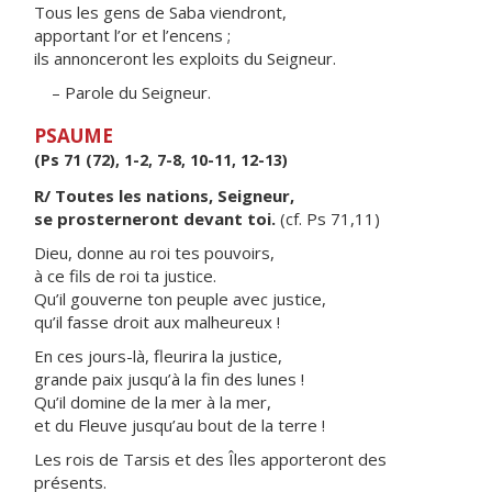
Tous les gens de Saba viendront,
apportant l’or et l’encens ;
ils annonceront les exploits du Seigneur.
– Parole du Seigneur.
PSAUME
(Ps 71 (72), 1-2, 7-8, 10-11, 12-13)
R/ Toutes les nations, Seigneur,
se prosterneront devant toi.
(cf. Ps 71,11)
Dieu, donne au roi tes pouvoirs,
à ce fils de roi ta justice.
Qu’il gouverne ton peuple avec justice,
qu’il fasse droit aux malheureux !
En ces jours-là, fleurira la justice,
grande paix jusqu’à la fin des lunes !
Qu’il domine de la mer à la mer,
et du Fleuve jusqu’au bout de la terre !
Les rois de Tarsis et des Îles apporteront des
présents.