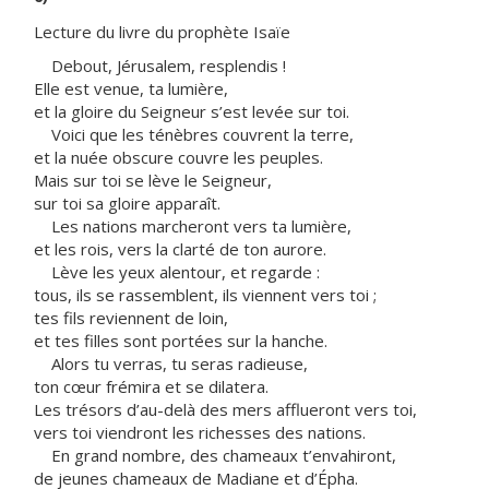
Lecture du livre du prophète Isaïe
Debout, Jérusalem, resplendis !
Elle est venue, ta lumière,
et la gloire du Seigneur s’est levée sur toi.
Voici que les ténèbres couvrent la terre,
et la nuée obscure couvre les peuples.
Mais sur toi se lève le Seigneur,
sur toi sa gloire apparaît.
Les nations marcheront vers ta lumière,
et les rois, vers la clarté de ton aurore.
Lève les yeux alentour, et regarde :
tous, ils se rassemblent, ils viennent vers toi ;
tes fils reviennent de loin,
et tes filles sont portées sur la hanche.
Alors tu verras, tu seras radieuse,
ton cœur frémira et se dilatera.
Les trésors d’au-delà des mers afflueront vers toi,
vers toi viendront les richesses des nations.
En grand nombre, des chameaux t’envahiront,
de jeunes chameaux de Madiane et d’Épha.