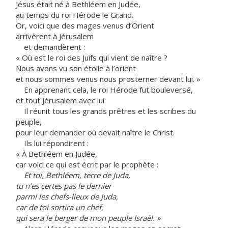
Jésus était né à Bethléem en Judée,
au temps du roi Hérode le Grand.
Or, voici que des mages venus d’Orient
arrivèrent à Jérusalem
et demandèrent :
« Où est le roi des Juifs qui vient de naître ?
Nous avons vu son étoile à l’orient
et nous sommes venus nous prosterner devant lui. »
En apprenant cela, le roi Hérode fut bouleversé,
et tout Jérusalem avec lui.
Il réunit tous les grands prêtres et les scribes du
peuple,
pour leur demander où devait naître le Christ.
Ils lui répondirent :
« À Bethléem en Judée,
car voici ce qui est écrit par le prophète :
Et toi, Bethléem, terre de Juda,
tu n’es certes pas le dernier
parmi les chefs-lieux de Juda,
car de toi sortira un chef,
qui sera le berger de mon peuple Israël. »