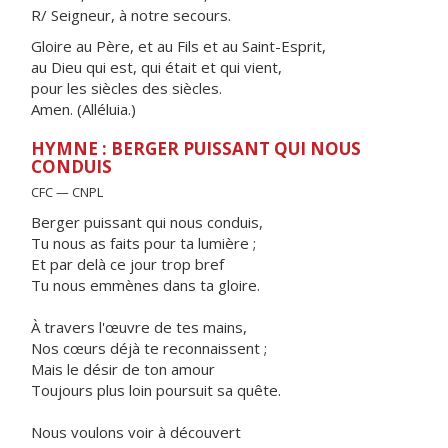
R/ Seigneur, à notre secours.
Gloire au Père, et au Fils et au Saint-Esprit,
au Dieu qui est, qui était et qui vient,
pour les siècles des siècles.
Amen. (Alléluia.)
HYMNE : BERGER PUISSANT QUI NOUS
CONDUIS
CFC — CNPL
Berger puissant qui nous conduis,
Tu nous as faits pour ta lumière ;
Et par delà ce jour trop bref
Tu nous emmènes dans ta gloire.
À travers l'œuvre de tes mains,
Nos cœurs déjà te reconnaissent ;
Mais le désir de ton amour
Toujours plus loin poursuit sa quête.
Nous voulons voir à découvert