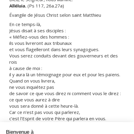
Alléluia.
(Ps 117, 26a.27a)
Évangile de Jésus Christ selon saint Matthieu
En ce temps-là,
Jésus disait à ses disciples :
« Méfiez-vous des hommes :
ils vous livreront aux tribunaux
et vous flagelleront dans leurs synagogues.
Vous serez conduits devant des gouverneurs et des
rois
à cause de moi :
il y aura là un témoignage pour eux et pour les païens.
Quand on vous livrera,
ne vous inquiétez pas
de savoir ce que vous direz ni comment vous le direz :
ce que vous aurez à dire
vous sera donné à cette heure-là.
Car ce n’est pas vous qui parlerez,
c’est l’Esprit de votre Père qui parlera en vous.
Le frère livrera son frère à la mort,
et le père, son enfant ;