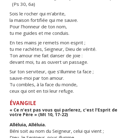
(Ps 30, 6a)
Sois le rocher qui m’abrite,
la maison fortifiée qui me sauve.
Pour l’honneur de ton nom,
tu me guides et me conduis.
En tes mains je remets mon esprit ;
tu me rachètes, Seigneur, Dieu de vérité.
Ton amour me fait danser de joie :
devant moi, tu as ouvert un passage.
Sur ton serviteur, que s’illumine ta face ;
sauve-moi par ton amour.
Tu combles, à la face du monde,
ceux qui ont en toi leur refuge.
ÉVANGILE
« Ce n'est pas vous qui parlerez, c'est l'Esprit de
votre Père » (Mt 10, 17-22)
Alléluia, Alléluia.
Béni soit au nom du Seigneur, celui qui vient ;
Dieu, le Seigneur, nous illumine.