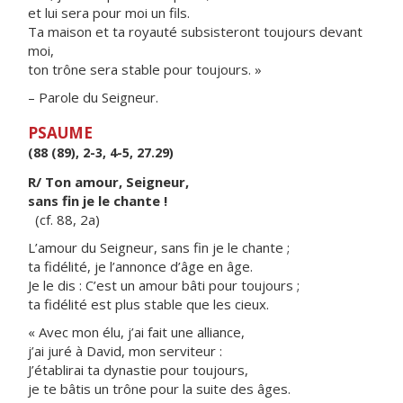
et lui sera pour moi un fils.
Ta maison et ta royauté subsisteront toujours devant
moi,
ton trône sera stable pour toujours. »
– Parole du Seigneur.
PSAUME
(88 (89), 2-3, 4-5, 27.29)
R/ Ton amour, Seigneur,
sans fin je le chante !
(cf. 88, 2a)
L’amour du Seigneur, sans fin je le chante ;
ta fidélité, je l’annonce d’âge en âge.
Je le dis : C’est un amour bâti pour toujours ;
ta fidélité est plus stable que les cieux.
« Avec mon élu, j’ai fait une alliance,
j’ai juré à David, mon serviteur :
J’établirai ta dynastie pour toujours,
je te bâtis un trône pour la suite des âges.