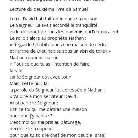
Lecture du deuxième livre de Samuel
Le roi David habitait enfin dans sa maison.
Le Seigneur lui avait accordé la tranquillité
en le délivrant de tous les ennemis qui l’entouraient.
Le roi dit alors au prophète Nathan :
« Regarde ! J’habite dans une maison de cèdre,
et l’arche de Dieu habite sous un abri de toile ! »
Nathan répondit au roi :
« Tout ce que tu as l’intention de faire,
fais-le,
car le Seigneur est avec toi. »
Mais, cette nuit-là,
la parole du Seigneur fut adressée à Nathan :
« Va dire à mon serviteur David :
Ainsi parle le Seigneur :
Est-ce toi qui me bâtiras une maison
pour que j’y habite ?
C’est moi qui t’ai pris au pâturage,
derrière le troupeau,
pour que tu sois le chef de mon peuple Israël.