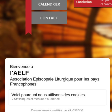
Conclusion
CALENDRIER
réconfor
règnes.
CONTACT