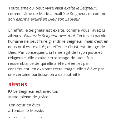
Toute
âme
qui peut vivre ainsi
exalte le Seigneur
,
comme l'âme de Marie a exalté le Seigneur, et comme
son
esprit a exulté en Dieu son Sauveur
.
En effet, le Seigneur est exalté, comme vous l'avez lu
ailleurs :
Exaltez le Seigneur avec moi
. Certes, la parole
humaine ne peut faire grandir le Seigneur, mais c'est en
nous qu'il est exalté ; en effet, le Christ est l'image de
Dieu. Par conséquent, si l'âme agit de façon juste et
religieuse, elle exalte cette image de Dieu, à la
ressemblance de qui elle a été créée ; et par
conséquent, en exaltant cette image, elle s'élève par
une certaine participation à sa sublimité.
RÉPONS
R/
Le Seigneur est avec toi,
Marie, pleine de grâce !
Ton cœur en éveil
attendait le Messie.