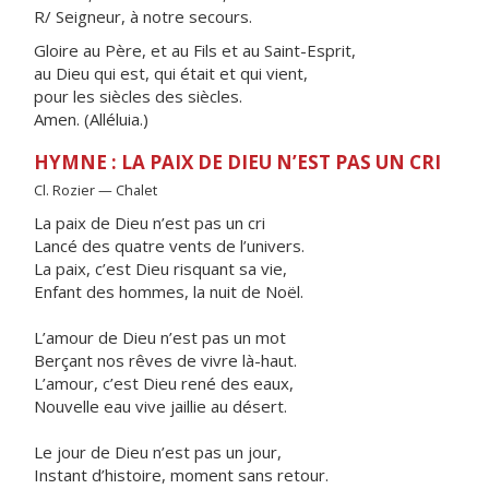
R/ Seigneur, à notre secours.
Gloire au Père, et au Fils et au Saint-Esprit,
au Dieu qui est, qui était et qui vient,
pour les siècles des siècles.
Amen. (Alléluia.)
HYMNE : LA PAIX DE DIEU N’EST PAS UN CRI
Cl. Rozier — Chalet
La paix de Dieu n’est pas un cri
Lancé des quatre vents de l’univers.
La paix, c’est Dieu risquant sa vie,
Enfant des hommes, la nuit de Noël.
L’amour de Dieu n’est pas un mot
Berçant nos rêves de vivre là-haut.
L’amour, c’est Dieu rené des eaux,
Nouvelle eau vive jaillie au désert.
Le jour de Dieu n’est pas un jour,
Instant d’histoire, moment sans retour.