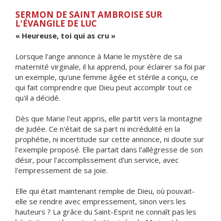
SERMON DE SAINT AMBROISE SUR
L'ÉVANGILE DE LUC
« Heureuse, toi qui as cru »
Lorsque l'ange annonce à Marie le mystère de sa
maternité virginale, il lui apprend, pour éclairer sa foi par
un exemple, qu'une femme âgée et stérile a conçu, ce
qui fait comprendre que Dieu peut accomplir tout ce
qu'il a décidé.
Dès que Marie l'eut appris, elle partit vers la montagne
de Judée. Ce n'était de sa part ni incrédulité en la
prophétie, ni incertitude sur cette annonce, ni doute sur
l'exemple proposé. Elle partait dans l'allégresse de son
désir, pour l'accomplissement d'un service, avec
l'empressement de sa joie.
Elle qui était maintenant remplie de Dieu, où pouvait-
elle se rendre avec empressement, sinon vers les
hauteurs ? La grâce du Saint-Esprit ne connaît pas les