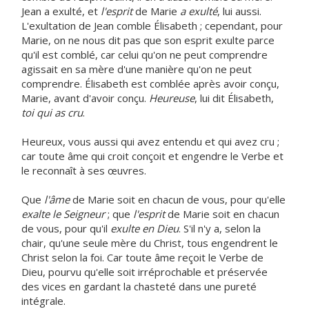
Jean a exulté, et
l'esprit
de Marie
a exulté
, lui aussi.
L'exultation de Jean comble Élisabeth ; cependant, pour
Marie, on ne nous dit pas que son esprit exulte parce
qu'il est comblé, car celui qu'on ne peut comprendre
agissait en sa mère d'une manière qu'on ne peut
comprendre. Élisabeth est comblée après avoir conçu,
Marie, avant d'avoir conçu.
Heureuse
, lui dit Élisabeth,
toi qui as cru
.
Heureux, vous aussi qui avez entendu et qui avez cru ;
car toute âme qui croit conçoit et engendre le Verbe et
le reconnaît à ses œuvres.
Que
l'âme
de Marie soit en chacun de vous, pour qu'elle
exalte le Seigneur
; que
l'esprit
de Marie soit en chacun
de vous, pour qu'il
exulte en Dieu
. S'il n'y a, selon la
chair, qu'une seule mère du Christ, tous engendrent le
Christ selon la foi. Car toute âme reçoit le Verbe de
Dieu, pourvu qu'elle soit irréprochable et préservée
des vices en gardant la chasteté dans une pureté
intégrale.