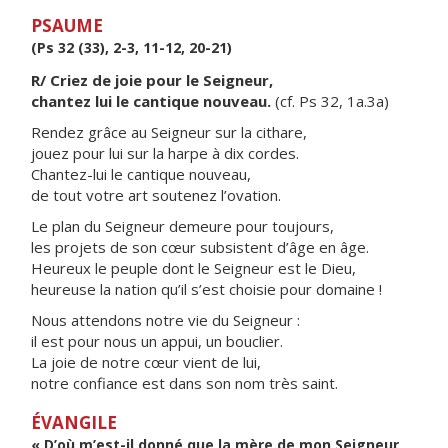
PSAUME
(Ps 32 (33), 2-3, 11-12, 20-21)
R/ Criez de joie pour le Seigneur,
chantez lui le cantique nouveau.
(cf. Ps 32, 1a.3a)
Rendez grâce au Seigneur sur la cithare,
jouez pour lui sur la harpe à dix cordes.
Chantez-lui le cantique nouveau,
de tout votre art soutenez l’ovation.
Le plan du Seigneur demeure pour toujours,
les projets de son cœur subsistent d’âge en âge.
Heureux le peuple dont le Seigneur est le Dieu,
heureuse la nation qu’il s’est choisie pour domaine !
Nous attendons notre vie du Seigneur :
il est pour nous un appui, un bouclier.
La joie de notre cœur vient de lui,
notre confiance est dans son nom très saint.
ÉVANGILE
« D’où m’est-il donné que la mère de mon Seigneur