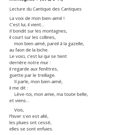
Lecture du Cantique des Cantiques
La voix de mon bien-aimé !
C’est lui, il vient…
Il bondit sur les montagnes,
il court sur les collines,
mon bien-aimé, pareil à la gazelle,
au faon de la biche.
Le voici, c’est lui qui se tient
derrière notre mur :
il regarde aux fenêtres,
guette par le treillage.
Il parle, mon bien-aimé,
il me dit :
Lève-toi, mon amie, ma toute belle,
et viens…
Vois,
l’hiver s’en est allé,
les pluies ont cessé,
elles se sont enfuies.