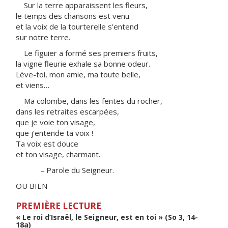
Sur la terre apparaissent les fleurs,
le temps des chansons est venu
et la voix de la tourterelle s’entend
sur notre terre.
Le figuier a formé ses premiers fruits,
la vigne fleurie exhale sa bonne odeur.
Lève-toi, mon amie, ma toute belle,
et viens…
Ma colombe, dans les fentes du rocher,
dans les retraites escarpées,
que je voie ton visage,
que j’entende ta voix !
Ta voix est douce
et ton visage, charmant.
– Parole du Seigneur.
OU BIEN
PREMIÈRE LECTURE
« Le roi d’Israël, le Seigneur, est en toi » (So 3, 14-
18a)