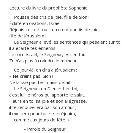
Lecture du livre du prophète Sophonie
Pousse des cris de joie, fille de Sion !
Éclate en ovations, Israël !
Réjouis-toi, de tout ton cœur bondis de joie,
fille de Jérusalem !
Le Seigneur a levé les sentences qui pesaient sur toi,
il a écarté tes ennemis.
Le roi d’Israël, le Seigneur, est en toi.
Tu n’as plus à craindre le malheur.
Ce jour-là, on dira à Jérusalem :
« Ne crains pas, Sion !
Ne laisse pas tes mains défaillir !
Le Seigneur ton Dieu est en toi,
c’est lui, le héros qui apporte le salut.
Il aura en toi sa joie et son allégresse,
il te renouvellera par son amour ;
il exultera pour toi et se réjouira,
comme aux jours de fête. »
– Parole du Seigneur.