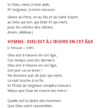
V/ Dieu, viens à mon aide,
R/ Seigneur, à notre secours.
Gloire au Père, et au Fils et au Saint-Esprit,
au Dieu qui est, qui était et qui vient,
pour les siècles des siècles.
Amen. (Alléluia.)
HYMNE : DIEU EST À L’ŒUVRE EN CET ÂGE
D. Rimaud — CNPL
Dieu est à l’œuvre en cet âge,
Ces temps sont les derniers.
Dieu est à l’œuvre en cet âge,
Son Jour va se lever !
Ne doutons pas du Jour qui vient,
La nuit touche à sa fin.
Et l’Éclat du Seigneur remplira l’univers
Mieux que l’eau ne couvre les mers !
Quelle est la tâche des hommes
Que Dieu vient rassembler,