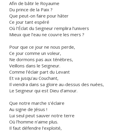
Afin de bâtir le Royaume
Du prince de la Paix ?
Que peut-on faire pour hâter
Ce jour tant espéré
Où l’Éclat du Seigneur remplira l’univers
Mieux que l’eau ne couvre les mers ?
Pour que ce jour ne nous perde,
Ce jour comme un voleur,
Ne dormons pas aux ténèbres,
Veillons dans le Seigneur.
Comme l’éclair part du Levant
Et va jusqu’au Couchant,
Il viendra dans sa gloire au-dessus des nuées,
Le Seigneur qui est Dieu d’amour.
Que notre marche s’éclaire
Au signe de Jésus !
Lui seul peut sauver notre terre
Où l’homme n’aime plus.
Il faut défendre l’exploité,