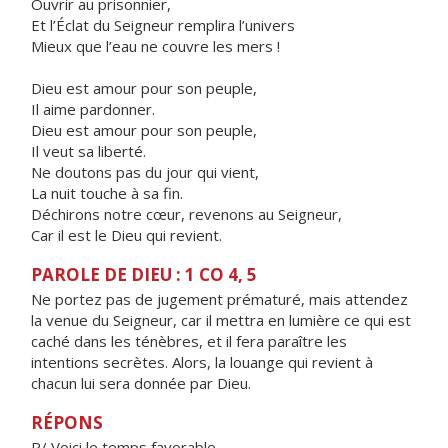
Ouvrir au prisonnier,
Et l’Éclat du Seigneur remplira l’univers
Mieux que l’eau ne couvre les mers !
Dieu est amour pour son peuple,
Il aime pardonner.
Dieu est amour pour son peuple,
Il veut sa liberté.
Ne doutons pas du jour qui vient,
La nuit touche à sa fin.
Déchirons notre cœur, revenons au Seigneur,
Car il est le Dieu qui revient.
PAROLE DE DIEU : 1 CO 4, 5
Ne portez pas de jugement prématuré, mais attendez
la venue du Seigneur, car il mettra en lumière ce qui est
caché dans les ténèbres, et il fera paraître les
intentions secrètes. Alors, la louange qui revient à
chacun lui sera donnée par Dieu.
RÉPONS
R/ Voici le temps favorable,