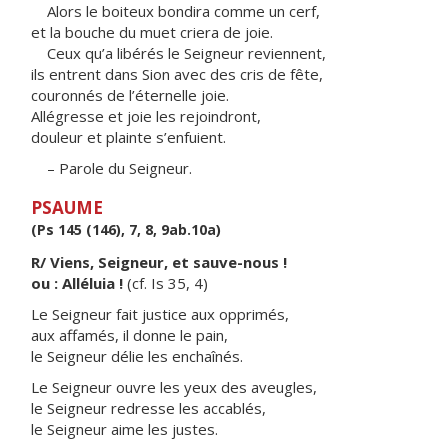
Alors le boiteux bondira comme un cerf,
et la bouche du muet criera de joie.
Ceux qu’a libérés le Seigneur reviennent,
ils entrent dans Sion avec des cris de fête,
couronnés de l’éternelle joie.
Allégresse et joie les rejoindront,
douleur et plainte s’enfuient.
– Parole du Seigneur.
PSAUME
(Ps 145 (146), 7, 8, 9ab.10a)
R/ Viens, Seigneur, et sauve-nous !
ou : Alléluia !
(cf. Is 35, 4)
Le Seigneur fait justice aux opprimés,
aux affamés, il donne le pain,
le Seigneur délie les enchaînés.
Le Seigneur ouvre les yeux des aveugles,
le Seigneur redresse les accablés,
le Seigneur aime les justes.