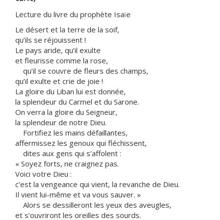
Lecture du livre du prophète Isaïe
Le désert et la terre de la soif,
qu’ils se réjouissent !
Le pays aride, qu’il exulte
et fleurisse comme la rose,
qu’il se couvre de fleurs des champs,
qu’il exulte et crie de joie !
La gloire du Liban lui est donnée,
la splendeur du Carmel et du Sarone.
On verra la gloire du Seigneur,
la splendeur de notre Dieu.
Fortifiez les mains défaillantes,
affermissez les genoux qui fléchissent,
dites aux gens qui s’affolent :
« Soyez forts, ne craignez pas.
Voici votre Dieu :
c’est la vengeance qui vient, la revanche de Dieu.
Il vient lui-même et va vous sauver. »
Alors se dessilleront les yeux des aveugles,
et s’ouvriront les oreilles des sourds.