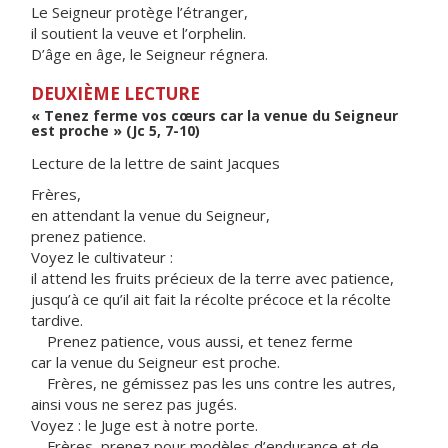
Le Seigneur protège l’étranger,
il soutient la veuve et l’orphelin.
D’âge en âge, le Seigneur régnera.
DEUXIÈME LECTURE
« Tenez ferme vos cœurs car la venue du Seigneur
est proche » (Jc 5, 7-10)
Lecture de la lettre de saint Jacques
Frères,
en attendant la venue du Seigneur,
prenez patience.
Voyez le cultivateur :
il attend les fruits précieux de la terre avec patience,
jusqu’à ce qu’il ait fait la récolte précoce et la récolte
tardive.
Prenez patience, vous aussi, et tenez ferme
car la venue du Seigneur est proche.
Frères, ne gémissez pas les uns contre les autres,
ainsi vous ne serez pas jugés.
Voyez : le Juge est à notre porte.
Frères, prenez pour modèles d’endurance et de