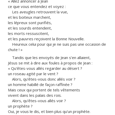
« Allez annoncer à Jean
ce que vous entendez et voyez :
Les aveugles retrouvent la vue,
et les boiteux marchent,
les lépreux sont purifiés,
et les sourds entendent,
les morts ressuscitent,
et les pauvres reçoivent la Bonne Nouvelle.
Heureux celui pour qui je ne suis pas une occasion de
chute ! »
Tandis que les envoyés de Jean s’en allaient,
Jésus se mit à dire aux foules à propos de Jean :
« Qu’êtes-vous allés regarder au désert ?
un roseau agité par le vent ?
Alors, qu’êtes-vous donc allés voir ?
un homme habillé de façon raffinée ?
Mais ceux qui portent de tels vêtements
vivent dans les palais des rois.
Alors, qu’êtes-vous allés voir ?
un prophète ?
Oui, je vous le dis, et bien plus qu’un prophète.