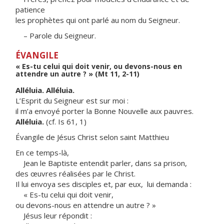
patience
les prophètes qui ont parlé au nom du Seigneur.
– Parole du Seigneur.
ÉVANGILE
« Es-tu celui qui doit venir, ou devons-nous en
attendre un autre ? » (Mt 11, 2-11)
Alléluia. Alléluia.
L’Esprit du Seigneur est sur moi :
il m’a envoyé porter la Bonne Nouvelle aux pauvres.
Alléluia.
(cf. Is 61, 1)
Évangile de Jésus Christ selon saint Matthieu
En ce temps-là,
Jean le Baptiste entendit parler, dans sa prison,
des œuvres réalisées par le Christ.
Il lui envoya ses disciples et, par eux, lui demanda :
« Es-tu celui qui doit venir,
ou devons-nous en attendre un autre ? »
Jésus leur répondit :