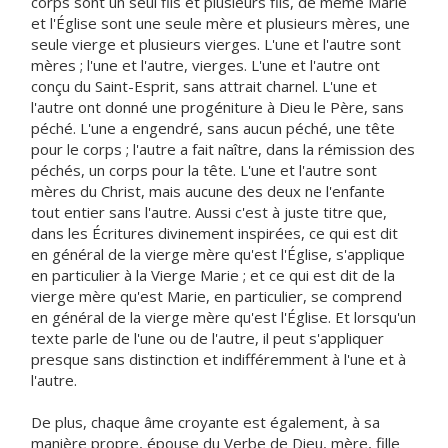
corps sont un seul fils et plusieurs fils, de même Marie
et l'Église sont une seule mère et plusieurs mères, une
seule vierge et plusieurs vierges. L'une et l'autre sont
mères ; l'une et l'autre, vierges. L'une et l'autre ont
conçu du Saint-Esprit, sans attrait charnel. L'une et
l'autre ont donné une progéniture à Dieu le Père, sans
péché. L'une a engendré, sans aucun péché, une tête
pour le corps ; l'autre a fait naître, dans la rémission des
péchés, un corps pour la tête. L'une et l'autre sont
mères du Christ, mais aucune des deux ne l'enfante
tout entier sans l'autre. Aussi c'est à juste titre que,
dans les Écritures divinement inspirées, ce qui est dit
en général de la vierge mère qu'est l'Église, s'applique
en particulier à la Vierge Marie ; et ce qui est dit de la
vierge mère qu'est Marie, en particulier, se comprend
en général de la vierge mère qu'est l'Église. Et lorsqu'un
texte parle de l'une ou de l'autre, il peut s'appliquer
presque sans distinction et indifféremment à l'une et à
l'autre.
De plus, chaque âme croyante est également, à sa
manière propre, épouse du Verbe de Dieu, mère, fille