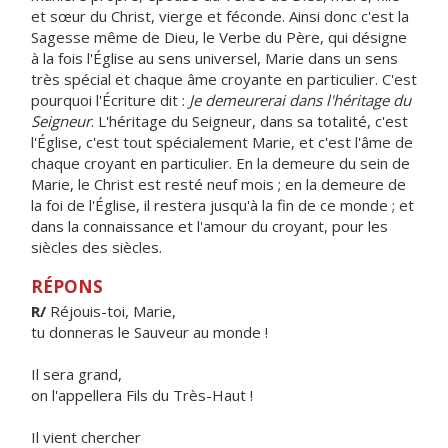
et sœur du Christ, vierge et féconde. Ainsi donc c'est la
Sagesse même de Dieu, le Verbe du Père, qui désigne
à la fois l'Église au sens universel, Marie dans un sens
très spécial et chaque âme croyante en particulier. C'est
pourquoi l'Écriture dit :
Je demeurerai dans l'héritage du
Seigneur
. L'héritage du Seigneur, dans sa totalité, c'est
l'Église, c'est tout spécialement Marie, et c'est l'âme de
chaque croyant en particulier. En la demeure du sein de
Marie, le Christ est resté neuf mois ; en la demeure de
la foi de l'Église, il restera jusqu'à la fin de ce monde ; et
dans la connaissance et l'amour du croyant, pour les
siècles des siècles.
RÉPONS
R/
Réjouis-toi, Marie,
tu donneras le Sauveur au monde !
Il sera grand,
on l'appellera Fils du Très-Haut !
Il vient chercher