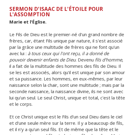
SERMON D'ISAAC DE L'ÉTOILE POUR
L'ASSOMPTION
Marie et l'Église.
Le Fils de Dieu est le premier-né d'un grand nombre de
frères, car, étant Fils unique par nature, il s'est associé
par la grâce une multitude de frères qui ne font qu'un
avec lui :
à tous ceux qui l'ont reçu, il a donné de
pouvoir devenir enfants de Dieu
. Devenu
fils d'homme
,
il a fait de la multitude des hommes des fils de Dieu. Il
se les est associés, alors qu'il est unique par son amour
et sa puissance. Les hommes, en eux-mêmes, par leur
naissance selon la chair, sont une multitude ; mais par la
seconde naissance, la naissance divine, ils ne sont avec
lui qu'un seul. Le seul Christ, unique et total, c'est la tête
et le corps.
Et ce Christ unique est le Fils d'un seul Dieu dans le ciel
et d'une seule mère sur la terre. Il y a beaucoup de fils,
et il n'y a qu'un seul fils. Et de même que la tête et le