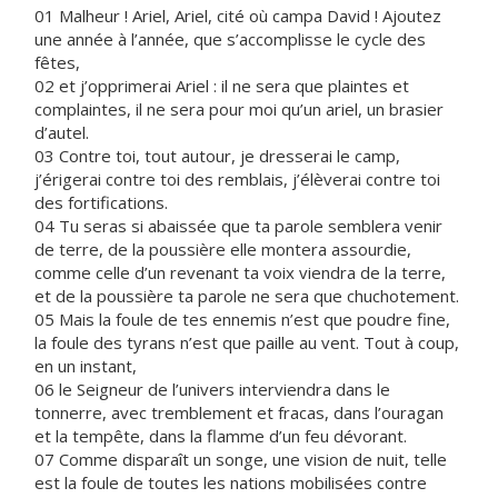
01 Malheur ! Ariel, Ariel, cité où campa David ! Ajoutez
une année à l’année, que s’accomplisse le cycle des
fêtes,
02 et j’opprimerai Ariel : il ne sera que plaintes et
complaintes, il ne sera pour moi qu’un ariel, un brasier
d’autel.
03 Contre toi, tout autour, je dresserai le camp,
j’érigerai contre toi des remblais, j’élèverai contre toi
des fortifications.
04 Tu seras si abaissée que ta parole semblera venir
de terre, de la poussière elle montera assourdie,
comme celle d’un revenant ta voix viendra de la terre,
et de la poussière ta parole ne sera que chuchotement.
05 Mais la foule de tes ennemis n’est que poudre fine,
la foule des tyrans n’est que paille au vent. Tout à coup,
en un instant,
06 le Seigneur de l’univers interviendra dans le
tonnerre, avec tremblement et fracas, dans l’ouragan
et la tempête, dans la flamme d’un feu dévorant.
07 Comme disparaît un songe, une vision de nuit, telle
est la foule de toutes les nations mobilisées contre