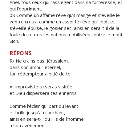
Ariel, tous ceux qui l’assiègent dans sa forteresse, et
qui l’oppriment.
08 Comme un affamé rêve qu’il mange et s’éveille le
ventre creux, comme un assoiffé rêve qu’il boit et
s’éveille épuisé, le gosier sec, ainsi en sera-t-il de la
foule de toutes les nations mobilisées contre le mont
Sion.
RÉPONS
R/ Ne crains pas, Jérusalem,
dans son amour éternel,
ton rédempteur a pitié de toi.
A l'improviste tu seras visitée
et Dieu dispersera tes ennemis.
Comme l'éclair qui part du levant
et brille jusqu'au couchant,
ainsi en sera-t-il du Fils de l'homme
à son avènement.