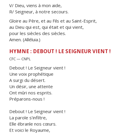
V/ Dieu, viens à mon aide,
R/ Seigneur, à notre secours.
Gloire au Père, et au Fils et au Saint-Esprit,
au Dieu qui est, qui était et qui vient,
pour les siècles des siècles.
Amen. (Alléluia.)
HYMNE : DEBOUT ! LE SEIGNEUR VIENT !
CFC — CNPL
Debout ! Le Seigneur vient !
Une voix prophétique
A surgi du désert.
Un désir, une attente
Ont mûri nos esprits.
Préparons-nous !
Debout ! Le Seigneur vient !
La parole s’infiltre,
Elle ébranle nos cœurs.
Et voici le Royaume,