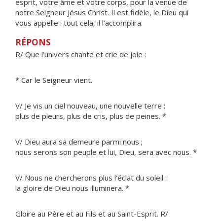
esprit, votre âme et votre corps, pour la venue de
notre Seigneur Jésus Christ. Il est fidèle, le Dieu qui
vous appelle : tout cela, il l’accomplira.
RÉPONS
R/ Que l’univers chante et crie de joie :
* Car le Seigneur vient.
V/ Je vis un ciel nouveau, une nouvelle terre :
plus de pleurs, plus de cris, plus de peines. *
V/ Dieu aura sa demeure parmi nous ;
nous serons son peuple et lui, Dieu, sera avec nous. *
V/ Nous ne chercherons plus l’éclat du soleil :
la gloire de Dieu nous illuminera. *
Gloire au Père et au Fils et au Saint-Esprit. R/