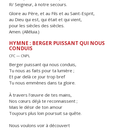
R/ Seigneur, à notre secours.
Gloire au Père, et au Fils et au Saint-Esprit,
au Dieu qui est, qui était et qui vient,
pour les siècles des siècles.
Amen. (Alléluia.)
HYMNE : BERGER PUISSANT QUI NOUS
CONDUIS
CFC — CNPL
Berger puissant qui nous conduis,
Tu nous as faits pour ta lumière ;
Et par delà ce jour trop bref
Tu nous emmènes dans ta gloire.
À travers l'œuvre de tes mains,
Nos cœurs déjà te reconnaissent ;
Mais le désir de ton amour
Toujours plus loin poursuit sa quête.
Nous voulons voir à découvert