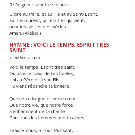
R/ Seigneur, à notre secours.
Gloire au Père, et au Fils et au Saint-Esprit,
au Dieu qui est, qui était et qui vient,
pour les siècles des siècles.
Amen. (Alléluia.)
HYMNE : VOICI LE TEMPS, ESPRIT TRÈS
SAINT
A. Rivière — CNPL
Voici le temps, Esprit très saint,
Où dans le cœur de tes fidèles,
Uni au Père et à son Fils,
Tu viens répandre ta lumière.
Que notre langue et notre cœur,
Que notre vie, que notre force
S'enflamment de ta charité
Pour tous les hommes que tu aimes.
Exauce-nous, ô Tout-Puissant,