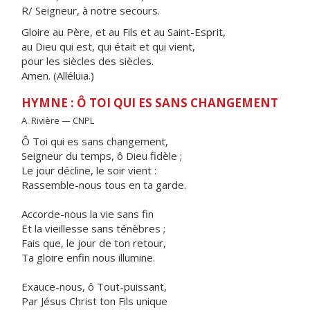
R/ Seigneur, à notre secours.
Gloire au Père, et au Fils et au Saint-Esprit,
au Dieu qui est, qui était et qui vient,
pour les siècles des siècles.
Amen. (Alléluia.)
HYMNE : Ô TOI QUI ES SANS CHANGEMENT
A. Rivière — CNPL
Ô Toi qui es sans changement,
Seigneur du temps, ô Dieu fidèle ;
Le jour décline, le soir vient :
Rassemble-nous tous en ta garde.
Accorde-nous la vie sans fin
Et la vieillesse sans ténèbres ;
Fais que, le jour de ton retour,
Ta gloire enfin nous illumine.
Exauce-nous, ô Tout-puissant,
Par Jésus Christ ton Fils unique