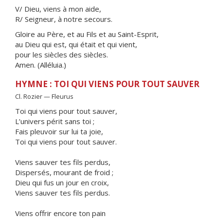
V/ Dieu, viens à mon aide,
R/ Seigneur, à notre secours.
Gloire au Père, et au Fils et au Saint-Esprit,
au Dieu qui est, qui était et qui vient,
pour les siècles des siècles.
Amen. (Alléluia.)
HYMNE : TOI QUI VIENS POUR TOUT SAUVER
Cl. Rozier — Fleurus
Toi qui viens pour tout sauver,
L’univers périt sans toi ;
Fais pleuvoir sur lui ta joie,
Toi qui viens pour tout sauver.
Viens sauver tes fils perdus,
Dispersés, mourant de froid ;
Dieu qui fus un jour en croix,
Viens sauver tes fils perdus.
Viens offrir encore ton pain