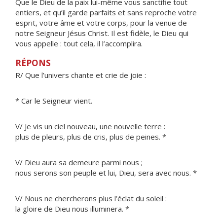
Que le Dieu de la paix lui-même vous sanctifie tout
entiers, et qu’il garde parfaits et sans reproche votre
esprit, votre âme et votre corps, pour la venue de
notre Seigneur Jésus Christ. Il est fidèle, le Dieu qui
vous appelle : tout cela, il l’accomplira.
RÉPONS
R/ Que l’univers chante et crie de joie :
* Car le Seigneur vient.
V/ Je vis un ciel nouveau, une nouvelle terre :
plus de pleurs, plus de cris, plus de peines. *
V/ Dieu aura sa demeure parmi nous ;
nous serons son peuple et lui, Dieu, sera avec nous. *
V/ Nous ne chercherons plus l’éclat du soleil :
la gloire de Dieu nous illuminera. *