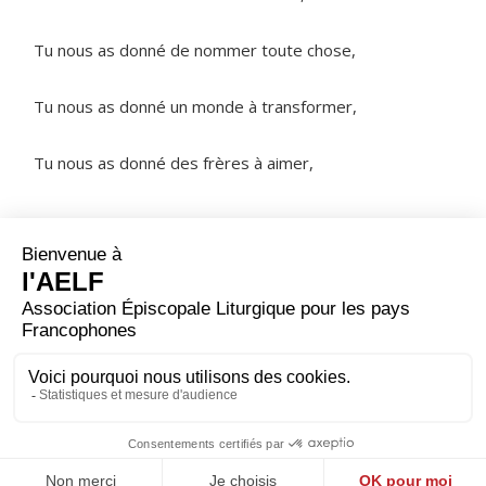
Tu nous as donné de nommer toute chose,
Tu nous as donné un monde à transformer,
Tu nous as donné des frères à aimer,
NOTRE PÈRE
ORAISON
Dieu qui nous as fait parvenir au début de ce jour,
sauve-nous aujourd'hui par ta puissance : que nos
cœurs ne s'abandonnent pas au péché mais que, par
nos pensées, nos paroles et nos actes, nous cherchions
la justice du Royaume.