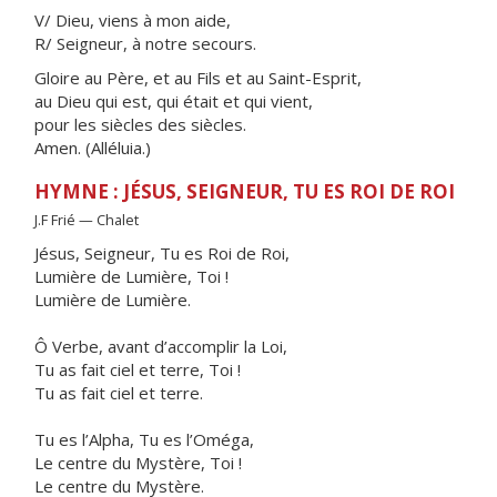
V/ Dieu, viens à mon aide,
R/ Seigneur, à notre secours.
Gloire au Père, et au Fils et au Saint-Esprit,
au Dieu qui est, qui était et qui vient,
pour les siècles des siècles.
Amen. (Alléluia.)
HYMNE : JÉSUS, SEIGNEUR, TU ES ROI DE ROI
J.F Frié — Chalet
Jésus, Seigneur, Tu es Roi de Roi,
Lumière de Lumière, Toi !
Lumière de Lumière.
Ô Verbe, avant d’accomplir la Loi,
Tu as fait ciel et terre, Toi !
Tu as fait ciel et terre.
Tu es l’Alpha, Tu es l’Oméga,
Le centre du Mystère, Toi !
Le centre du Mystère.