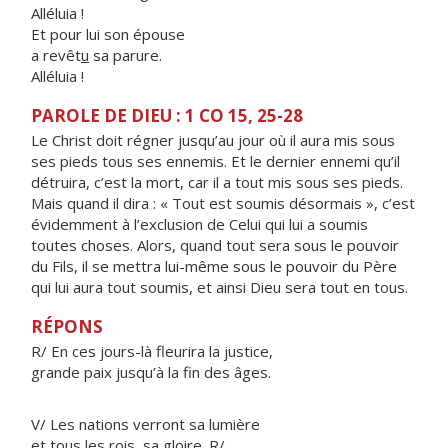
Alléluia !
Et pour lui son épouse
a revêt
u
sa parure.
Alléluia !
PAROLE DE DIEU : 1 CO 15, 25-28
Le Christ doit régner jusqu’au jour où il aura mis sous
ses pieds tous ses ennemis. Et le dernier ennemi qu’il
détruira, c’est la mort, car il a tout mis sous ses pieds.
Mais quand il dira : « Tout est soumis désormais », c’est
évidemment à l’exclusion de Celui qui lui a soumis
toutes choses. Alors, quand tout sera sous le pouvoir
du Fils, il se mettra lui-même sous le pouvoir du Père
qui lui aura tout soumis, et ainsi Dieu sera tout en tous.
RÉPONS
R/ En ces jours-là fleurira la justice,
grande paix jusqu’à la fin des âges.
V/ Les nations verront sa lumière
et tous les rois, sa gloire. R/