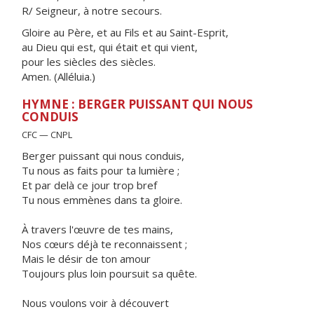
R/ Seigneur, à notre secours.
Gloire au Père, et au Fils et au Saint-Esprit,
au Dieu qui est, qui était et qui vient,
pour les siècles des siècles.
Amen. (Alléluia.)
HYMNE : BERGER PUISSANT QUI NOUS
CONDUIS
CFC — CNPL
Berger puissant qui nous conduis,
Tu nous as faits pour ta lumière ;
Et par delà ce jour trop bref
Tu nous emmènes dans ta gloire.
À travers l'œuvre de tes mains,
Nos cœurs déjà te reconnaissent ;
Mais le désir de ton amour
Toujours plus loin poursuit sa quête.
Nous voulons voir à découvert