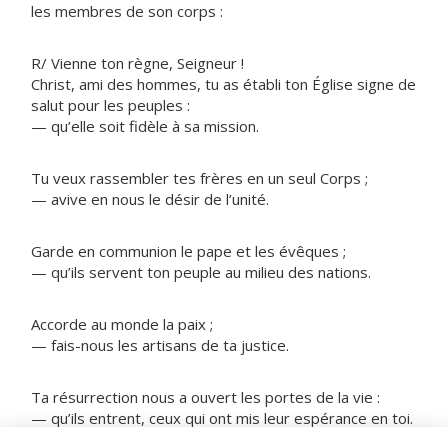
les membres de son corps :
R/ Vienne ton règne, Seigneur !
Christ, ami des hommes, tu as établi ton Église signe de
salut pour les peuples :
— qu’elle soit fidèle à sa mission.
Tu veux rassembler tes frères en un seul Corps ;
— avive en nous le désir de l’unité.
Garde en communion le pape et les évêques ;
— qu’ils servent ton peuple au milieu des nations.
Accorde au monde la paix ;
— fais-nous les artisans de ta justice.
Ta résurrection nous a ouvert les portes de la vie :
— qu’ils entrent, ceux qui ont mis leur espérance en toi.