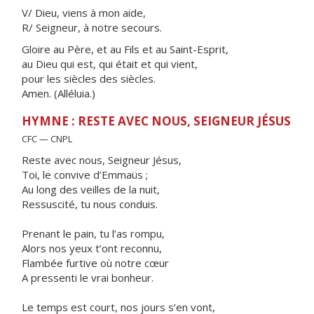
V/ Dieu, viens à mon aide,
R/ Seigneur, à notre secours.
Gloire au Père, et au Fils et au Saint-Esprit,
au Dieu qui est, qui était et qui vient,
pour les siècles des siècles.
Amen. (Alléluia.)
HYMNE : RESTE AVEC NOUS, SEIGNEUR JÉSUS
CFC — CNPL
Reste avec nous, Seigneur Jésus,
Toi, le convive d’Emmaüs ;
Au long des veilles de la nuit,
Ressuscité, tu nous conduis.
Prenant le pain, tu l’as rompu,
Alors nos yeux t’ont reconnu,
Flambée furtive où notre cœur
A pressenti le vrai bonheur.
Le temps est court, nos jours s’en vont,