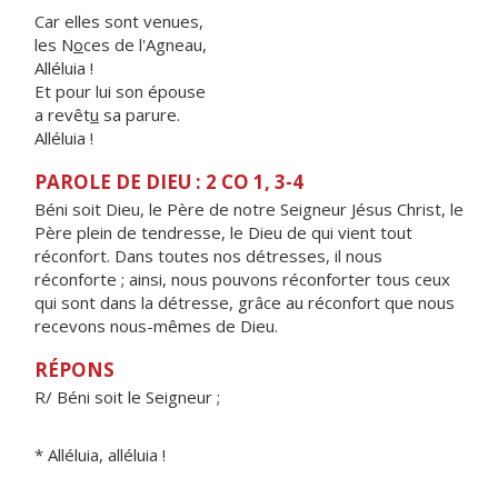
Car elles sont venues,
les N
o
ces de l'Agneau,
Alléluia !
Et pour lui son épouse
a revêt
u
sa parure.
Alléluia !
PAROLE DE DIEU : 2 CO 1, 3-4
Béni soit Dieu, le Père de notre Seigneur Jésus Christ, le
Père plein de tendresse, le Dieu de qui vient tout
réconfort. Dans toutes nos détresses, il nous
réconforte ; ainsi, nous pouvons réconforter tous ceux
qui sont dans la détresse, grâce au réconfort que nous
recevons nous-mêmes de Dieu.
RÉPONS
R/ Béni soit le Seigneur ;
* Alléluia, alléluia !