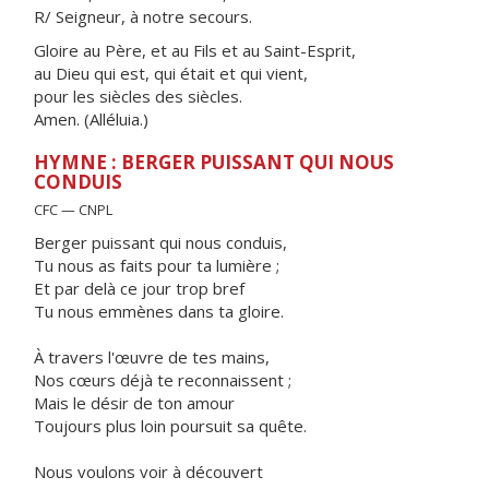
R/ Seigneur, à notre secours.
Gloire au Père, et au Fils et au Saint-Esprit,
au Dieu qui est, qui était et qui vient,
pour les siècles des siècles.
Amen. (Alléluia.)
HYMNE : BERGER PUISSANT QUI NOUS
CONDUIS
CFC — CNPL
Berger puissant qui nous conduis,
Tu nous as faits pour ta lumière ;
Et par delà ce jour trop bref
Tu nous emmènes dans ta gloire.
À travers l'œuvre de tes mains,
Nos cœurs déjà te reconnaissent ;
Mais le désir de ton amour
Toujours plus loin poursuit sa quête.
Nous voulons voir à découvert