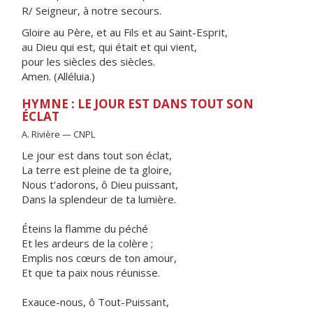
R/ Seigneur, à notre secours.
Gloire au Père, et au Fils et au Saint-Esprit,
au Dieu qui est, qui était et qui vient,
pour les siècles des siècles.
Amen. (Alléluia.)
HYMNE : LE JOUR EST DANS TOUT SON
ÉCLAT
A. Rivière — CNPL
Le jour est dans tout son éclat,
La terre est pleine de ta gloire,
Nous t'adorons, ô Dieu puissant,
Dans la splendeur de ta lumière.
Éteins la flamme du péché
Et les ardeurs de la colère ;
Emplis nos cœurs de ton amour,
Et que ta paix nous réunisse.
Exauce-nous, ô Tout-Puissant,