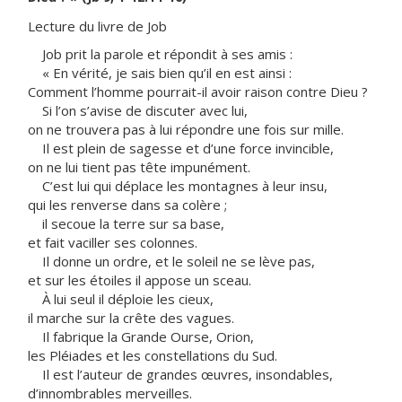
Lecture du livre de Job
Job prit la parole et répondit à ses amis :
« En vérité, je sais bien qu’il en est ainsi :
Comment l’homme pourrait-il avoir raison contre Dieu ?
Si l’on s’avise de discuter avec lui,
on ne trouvera pas à lui répondre une fois sur mille.
Il est plein de sagesse et d’une force invincible,
on ne lui tient pas tête impunément.
C’est lui qui déplace les montagnes à leur insu,
qui les renverse dans sa colère ;
il secoue la terre sur sa base,
et fait vaciller ses colonnes.
Il donne un ordre, et le soleil ne se lève pas,
et sur les étoiles il appose un sceau.
À lui seul il déploie les cieux,
il marche sur la crête des vagues.
Il fabrique la Grande Ourse, Orion,
les Pléiades et les constellations du Sud.
Il est l’auteur de grandes œuvres, insondables,
d’innombrables merveilles.