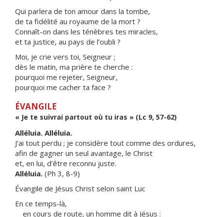
Qui parlera de ton amour dans la tombe,
de ta fidélité au royaume de la mort ?
Connaît-on dans les ténèbres tes miracles,
et ta justice, au pays de l’oubli ?
Moi, je crie vers toi, Seigneur ;
dès le matin, ma prière te cherche :
pourquoi me rejeter, Seigneur,
pourquoi me cacher ta face ?
ÉVANGILE
« Je te suivrai partout où tu iras » (Lc 9, 57-62)
Alléluia. Alléluia.
J’ai tout perdu ; je considère tout comme des ordures,
afin de gagner un seul avantage, le Christ
et, en lui, d’être reconnu juste.
Alléluia.
(Ph 3, 8-9)
Évangile de Jésus Christ selon saint Luc
En ce temps-là,
en cours de route, un homme dit à Jésus :